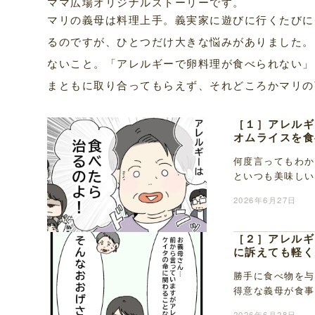
ママ広場オリジナルストーリーです。
マリの義母は料理上手。義実家に遊びに行くたびに
るのですが、ひとつだけ大きな悩みがありました。
ないこと。「アレルギーで卵料理が食べられない」
まともに取り合ってもらえず、それどころかマリの
［１］アレルギ
オムライスを食
何度言ってもわか
といつも美味しい
悩みがあるのです
2026年6月27日
［２］アレルギ
に訴えても軽く
勝手に食べ物を与
得意な義母が食事
ルギーということ
2026年6月28日