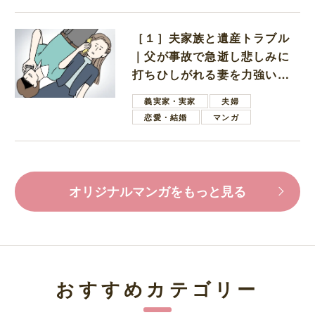
［１］夫家族と遺産トラブル
｜父が事故で急逝し悲しみに
打ちひしがれる妻を力強い言
葉で励ます夫
義実家・実家
夫婦
恋愛・結婚
マンガ
オリジナルマンガをもっと見る
おすすめカテゴリー