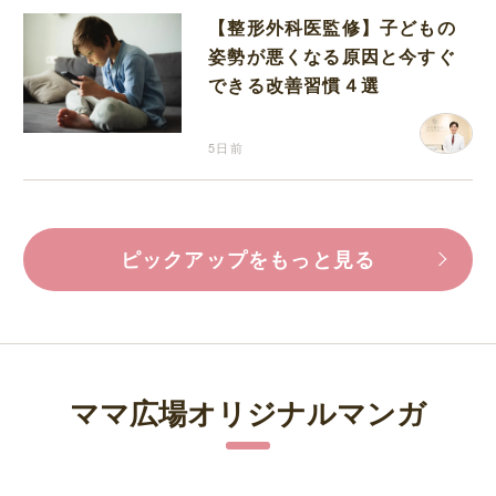
【整形外科医監修】子どもの
姿勢が悪くなる原因と今すぐ
できる改善習慣４選
5日前
ピックアップをもっと見る
ママ広場オリジナルマンガ