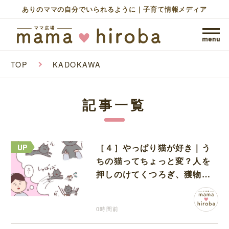
ありのママの自分でいられるように｜子育て情報メディア
TOP
KADOKAWA
記事一覧
［４］やっぱり猫が好き｜う
ちの猫ってちょっと変？人を
押しのけてくつろぎ、獲物に
も物怖じしない鋼のハート
0時間前