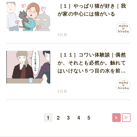
［１］やっぱり猫が好き｜我
が家の中心には猫がいる
2日前
［１１］コワい体験談｜偶然
か、それとも必然か。触れて
はいけない５つ目の水を前に
コワい話を続ける一同
2日前
1
2
3
4
5