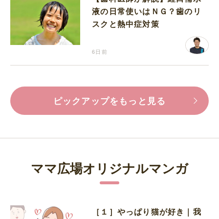
液の日常使いはＮＧ？歯のリ
スクと熱中症対策
6日前
ピックアップをもっと見る
ママ広場オリジナルマンガ
［１］やっぱり猫が好き｜我