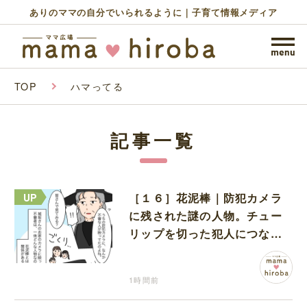
ありのママの自分でいられるように｜子育て情報メディア
TOP
ハマってる
記事一覧
［１６］花泥棒｜防犯カメラ
に残された謎の人物。チュー
リップを切った犯人につなが
る証拠になるのか期待する
1時間前