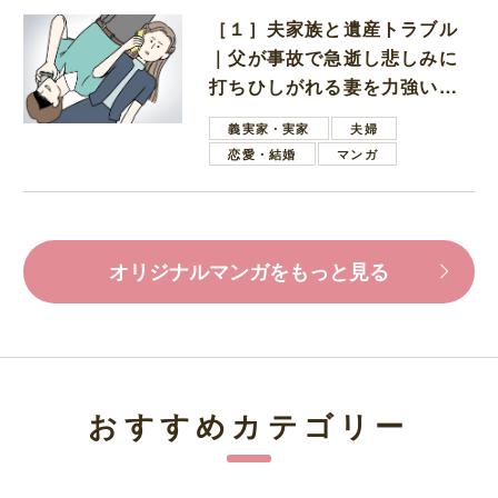
［１］夫家族と遺産トラブル
｜父が事故で急逝し悲しみに
打ちひしがれる妻を力強い言
葉で励ます夫
義実家・実家
夫婦
恋愛・結婚
マンガ
オリジナルマンガをもっと見る
おすすめカテゴリー