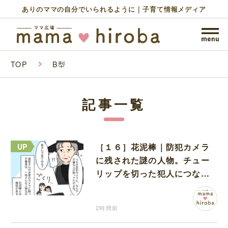
ありのママの自分でいられるように｜子育て情報メディア
TOP
B型
記事一覧
［１６］花泥棒｜防犯カメラ
に残された謎の人物。チュー
リップを切った犯人につなが
る証拠になるのか期待する
2時間前