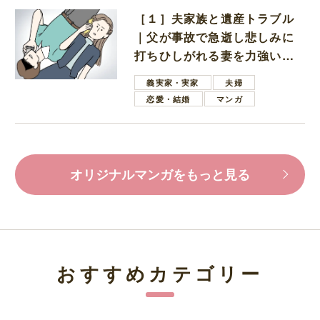
［１］夫家族と遺産トラブル
｜父が事故で急逝し悲しみに
打ちひしがれる妻を力強い言
葉で励ます夫
義実家・実家
夫婦
恋愛・結婚
マンガ
オリジナルマンガをもっと見る
おすすめカテゴリー