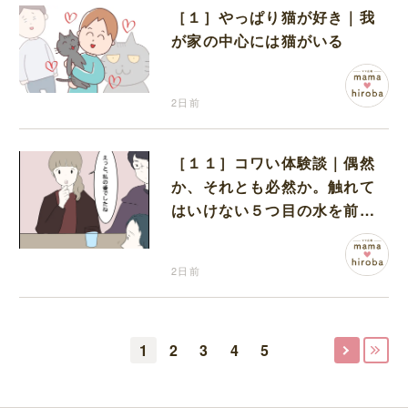
［１］やっぱり猫が好き｜我
が家の中心には猫がいる
2日前
［１１］コワい体験談｜偶然
か、それとも必然か。触れて
はいけない５つ目の水を前に
コワい話を続ける一同
2日前
1
2
3
4
5