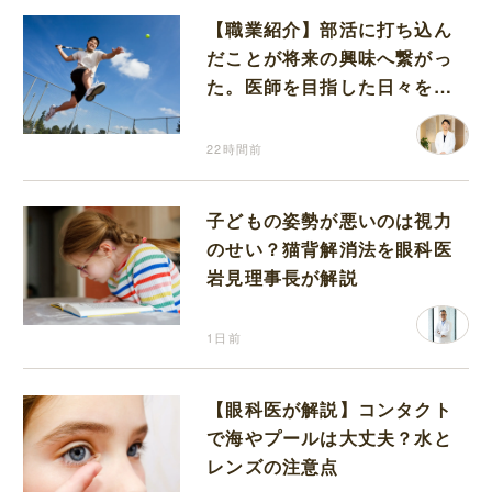
【職業紹介】部活に打ち込ん
だことが将来の興味へ繋がっ
た。医師を目指した日々を振
り返って思うこと
22時間前
子どもの姿勢が悪いのは視力
のせい？猫背解消法を眼科医
岩見理事長が解説
1日前
【眼科医が解説】コンタクト
で海やプールは大丈夫？水と
レンズの注意点