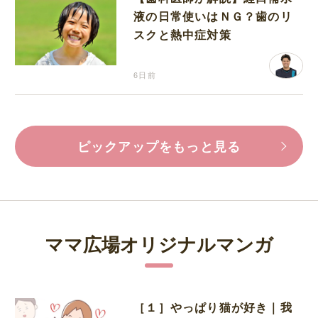
液の日常使いはＮＧ？歯のリ
スクと熱中症対策
6日前
ピックアップをもっと見る
ママ広場オリジナルマンガ
［１］やっぱり猫が好き｜我