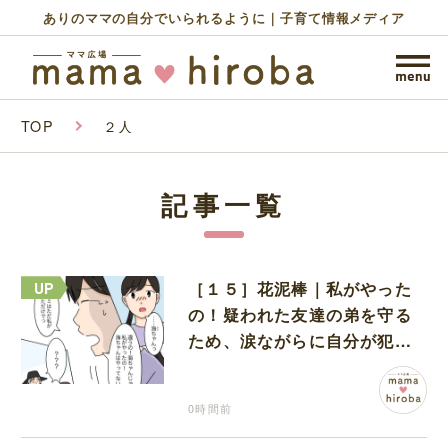
ありのママの自分でいられるように｜子育て情報メディア
TOP
２人
記事一覧
［１５］花泥棒｜私がやった
の！疑われた友達の弟を守る
ため、涙ながらに自分が犯人
だと名乗り出た娘
0時間前