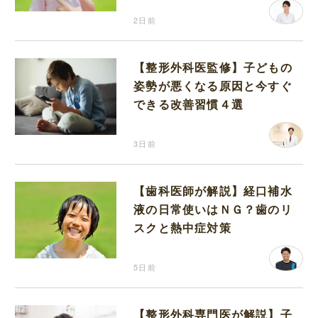
2日前
【整形外科医監修】子どもの
姿勢が悪くなる原因と今すぐ
できる改善習慣４選
3日前
【歯科医師が解説】経口補水
液の日常使いはＮＧ？歯のリ
スクと熱中症対策
5日前
【整形外科専門医が解説】子