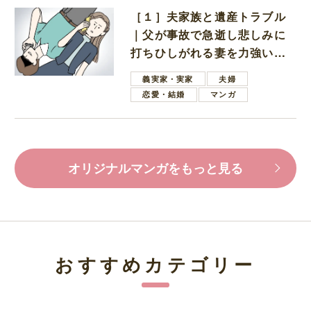
［１］夫家族と遺産トラブル
｜父が事故で急逝し悲しみに
打ちひしがれる妻を力強い言
葉で励ます夫
義実家・実家
夫婦
恋愛・結婚
マンガ
オリジナルマンガをもっと見る
おすすめカテゴリー