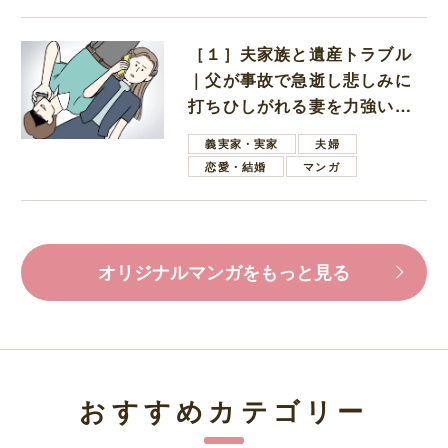
［１］夫家族と遺産トラブル
｜父が事故で急逝し悲しみに
打ちひしがれる妻を力強い言
葉で励ます夫
義実家・実家
夫婦
恋愛・結婚
マンガ
オリジナルマンガをもっと見る
おすすめカテゴリー