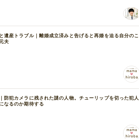
と遺産トラブル｜離婚成立済みと告げると再婚を迫る自分の
元夫
｜防犯カメラに残された謎の人物。チューリップを切った犯
になるのか期待する