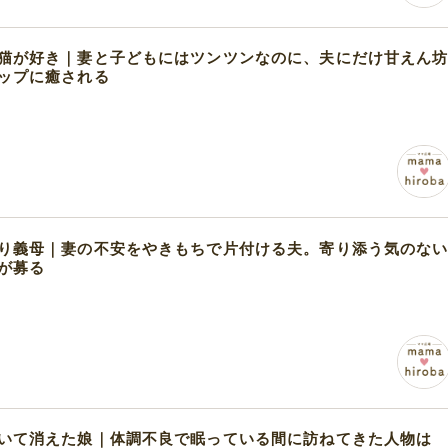
猫が好き｜妻と子どもにはツンツンなのに、夫にだけ甘えん
ップに癒される
り義母｜妻の不安をやきもちで片付ける夫。寄り添う気のな
が募る
いて消えた娘｜体調不良で眠っている間に訪ねてきた人物は