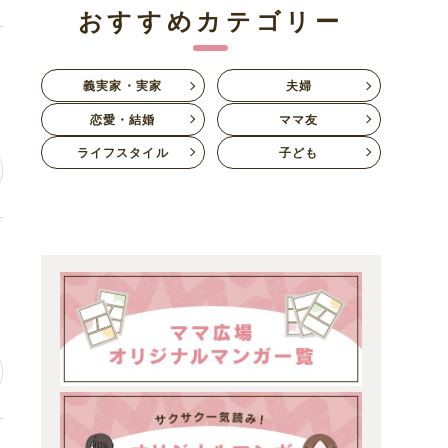
おすすめカテゴリー
自
義実家・実家
夫婦
恋愛・結婚
ママ友
ライフスタイル
子ども
な