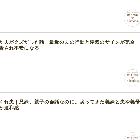
た夫がクズだった話｜最近の夫の行動と浮気のサインが完全
告され不安になる
くれ夫｜兄妹、親子の会話なのに。戻ってきた義妹と夫や義
か違和感