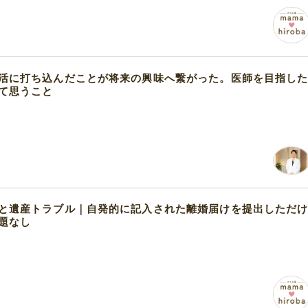
活に打ち込んだことが将来の興味へ繋がった。医師を目指し
て思うこと
と遺産トラブル｜自発的に記入された離婚届けを提出しただ
題なし