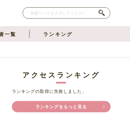
者一覧
ランキング
アクセスランキング
ランキングの取得に失敗しました。
ランキングをもっと見る
を