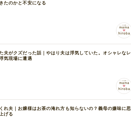
きたのかと不安になる
た夫がクズだった話｜やはり夫は浮気していた。オシャレな
浮気現場に遭遇
くれ夫｜お嬢様はお茶の淹れ方も知らないの？義母の嫌味に
上げる