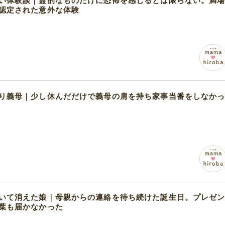
い体験談｜霊的なものだけに恐怖を感じるとは限らない。満
認定された意外な体験
り義母｜少し休んだだけで義母の肩を持ち家事当番をしなか
いて消えた娘｜母親からの連絡を待ち続けた誕生日。プレゼ
葉も届かなかった