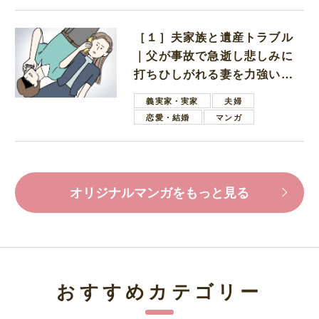
［１］夫家族と遺産トラブル
｜父が事故で急逝し悲しみに
打ちひしがれる妻を力強い言
葉で励ます夫
義実家・実家
夫婦
恋愛・結婚
マンガ
オリジナルマンガをもっと見る
おすすめカテゴリー