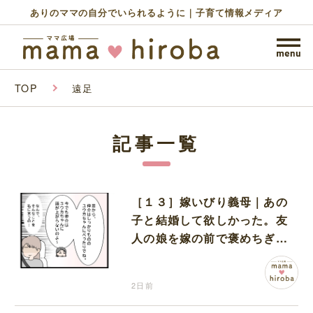
ありのママの自分でいられるように｜子育て情報メディア
TOP
遠足
記事一覧
［１３］嫁いびり義母｜あの
子と結婚して欲しかった。友
人の娘を嫁の前で褒めちぎる
無神経な義母
2日前