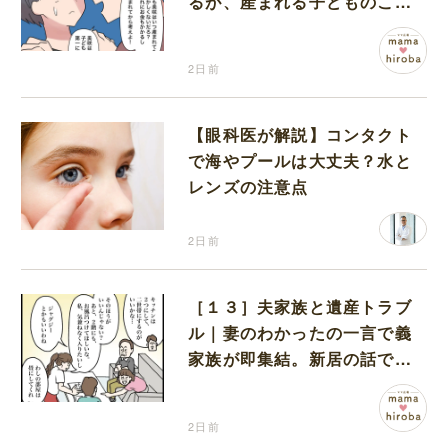
るが、産まれる子どものこと
を第一に考えてと流される
2日前
【眼科医が解説】コンタクト
で海やプールは大丈夫？水と
レンズの注意点
2日前
［１３］夫家族と遺産トラブ
ル｜妻のわかったの一言で義
家族が即集結。新居の話で盛
り上がる義家族を置いて実家
に帰る妻
2日前