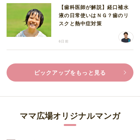
【歯科医師が解説】経口補水
液の日常使いはＮＧ？歯のリ
スクと熱中症対策
6日前
ピックアップをもっと見る
ママ広場オリジナルマンガ