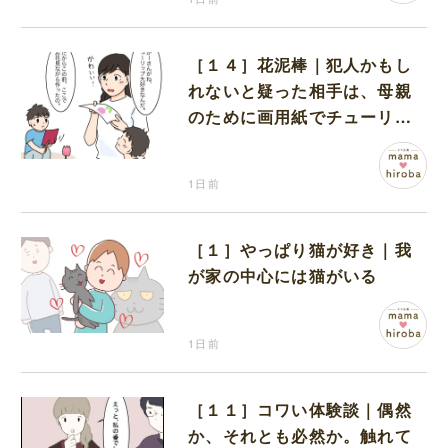
［１４］花泥棒｜犯人かもし
れないと疑った相手は、母親
のために画用紙でチューリッ
プを作っていただけだった
1日前
［１］やっぱり猫が好き｜我
が家の中心には猫がいる
1日前
［１１］コワい体験談｜偶然
か、それとも必然か。触れて