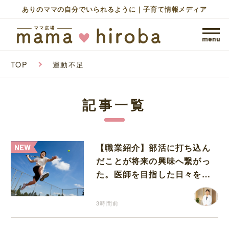
ありのママの自分でいられるように｜子育て情報メディア
TOP
運動不足
記事一覧
【職業紹介】部活に打ち込ん
だことが将来の興味へ繋がっ
た。医師を目指した日々を振
り返って思うこと
3時間前