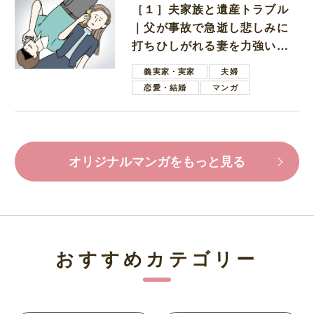
［１］夫家族と遺産トラブル
｜父が事故で急逝し悲しみに
打ちひしがれる妻を力強い言
葉で励ます夫
義実家・実家
夫婦
恋愛・結婚
マンガ
オリジナルマンガをもっと見る
おすすめカテゴリー