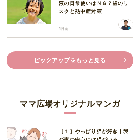
液の日常使いはＮＧ？歯のリ
スクと熱中症対策
5日前
ピックアップをもっと見る
ママ広場オリジナルマンガ
［１］やっぱり猫が好き｜我
が家の中心には猫がいる