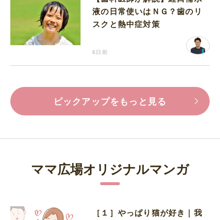
液の日常使いはＮＧ？歯のリ
スクと熱中症対策
6日前
ピックアップをもっと見る
ママ広場オリジナルマンガ
［１］やっぱり猫が好き｜我