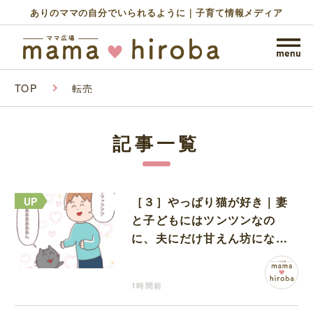
ありのママの自分でいられるように｜子育て情報メディア
TOP
転売
記事一覧
［３］やっぱり猫が好き｜妻
と子どもにはツンツンなの
に、夫にだけ甘えん坊になる
猫のギャップに癒される
1時間前