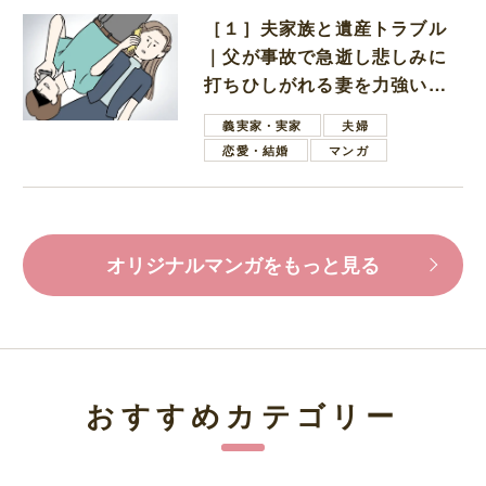
［１］夫家族と遺産トラブル
｜父が事故で急逝し悲しみに
打ちひしがれる妻を力強い言
葉で励ます夫
義実家・実家
夫婦
恋愛・結婚
マンガ
オリジナルマンガをもっと見る
おすすめカテゴリー