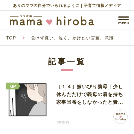
ありのママの自分でいられるように｜子育て情報メディア
TOP
負けず嫌い、泣く、かけたい言葉、意識
記事一覧
［１４］嫁いびり義母｜少し
休んだだけで義母の肩を持ち
家事当番をしなかったと責め
る夫
1時間前