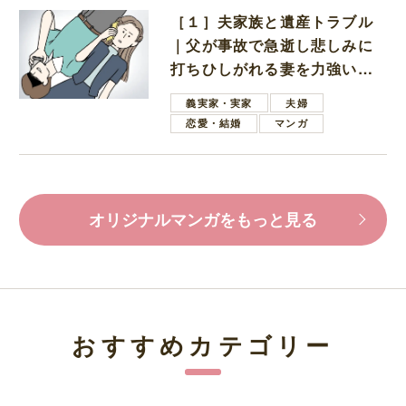
［１］夫家族と遺産トラブル
｜父が事故で急逝し悲しみに
打ちひしがれる妻を力強い言
葉で励ます夫
義実家・実家
夫婦
恋愛・結婚
マンガ
オリジナルマンガをもっと見る
おすすめカテゴリー