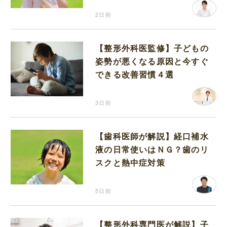
2日前
【整形外科医監修】子どもの
姿勢が悪くなる原因と今すぐ
できる改善習慣４選
3日前
【歯科医師が解説】経口補水
液の日常使いはＮＧ？歯のリ
スクと熱中症対策
5日前
【整形外科専門医が解説】子