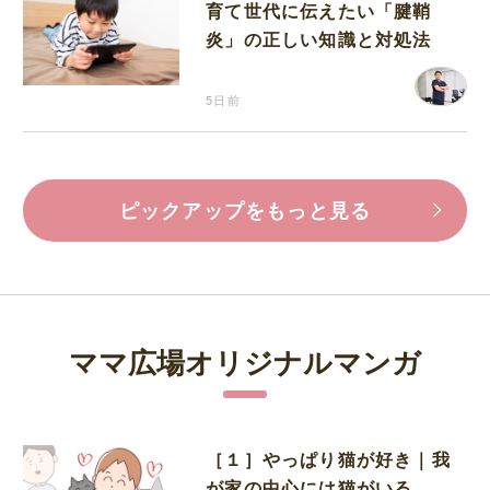
育て世代に伝えたい「腱鞘
炎」の正しい知識と対処法
5日前
ピックアップをもっと見る
ママ広場オリジナルマンガ
［１］やっぱり猫が好き｜我
が家の中心には猫がいる