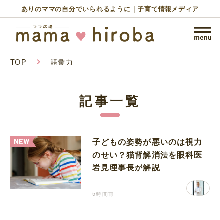
ありのママの自分でいられるように｜子育て情報メディア
TOP
語彙力
記事一覧
子どもの姿勢が悪いのは視力
のせい？猫背解消法を眼科医
岩見理事長が解説
5時間前