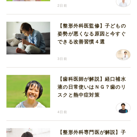
2日前
【整形外科医監修】子どもの
姿勢が悪くなる原因と今すぐ
できる改善習慣４選
3日前
【歯科医師が解説】経口補水
液の日常使いはＮＧ？歯のリ
スクと熱中症対策
4日前
【整形外科専門医が解説】子