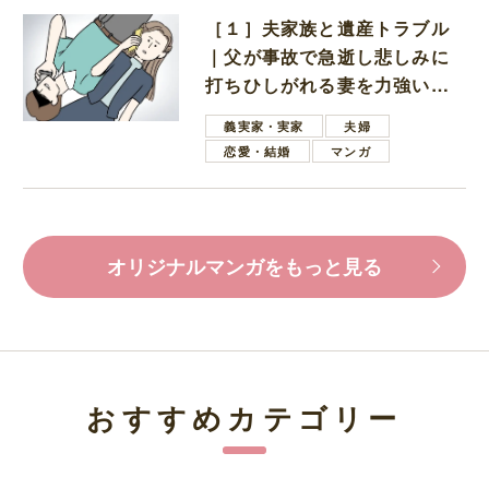
［１］夫家族と遺産トラブル
｜父が事故で急逝し悲しみに
打ちひしがれる妻を力強い言
葉で励ます夫
義実家・実家
夫婦
恋愛・結婚
マンガ
オリジナルマンガをもっと見る
おすすめカテゴリー