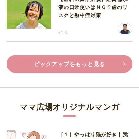
液の日常使いはＮＧ？歯のリ
スクと熱中症対策
5日前
ピックアップをもっと見る
ママ広場オリジナルマンガ
［１］やっぱり猫が好き｜我