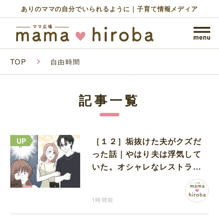
ありのママの自分でいられるように｜子育て情報メディア
TOP
自由時間
記事一覧
［１２］垢抜けた夫がクズだ
った話｜やはり夫は浮気して
いた。オシャレなレストラン
で夫の浮気現場に遭遇
1時間前