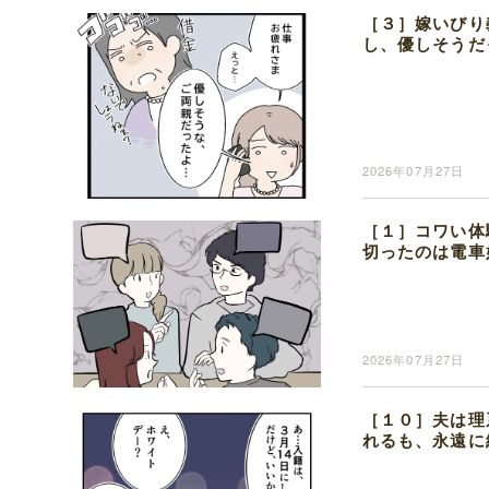
［３］嫁いびり
し、優しそうだ
2026年07月27日
［１］コワい体
切ったのは電車
2026年07月27日
［１０］夫は理
れるも、永遠に