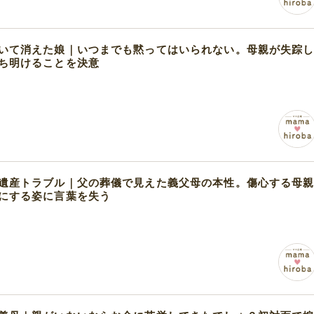
いて消えた娘｜いつまでも黙ってはいられない。母親が失踪
ち明けることを決意
遺産トラブル｜父の葬儀で見えた義父母の本性。傷心する母
にする姿に言葉を失う