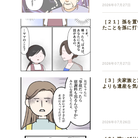
2026年07月27日
［２１］孫を置
たことを孫に打
2026年07月27日
［３］夫家族と
よりも遺産を気
2026年07月26日