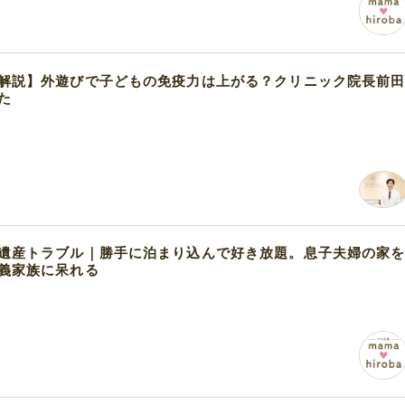
解説】外遊びで子どもの免疫力は上がる？クリニック院長前
た
遺産トラブル｜勝手に泊まり込んで好き放題。息子夫婦の家
義家族に呆れる