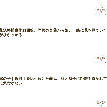
花泥棒捕獲作戦開始。同僚の言葉から娘と一緒に花を見てい
がひかっかる
嫁の子｜孫同士を比べ続けた義母。娘と息子に距離を置かれ
に気付かない