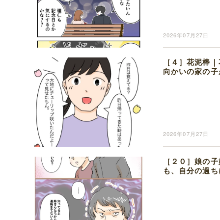
2026年07月27日
［４］花泥棒｜
向かいの家の子
2026年07月27日
［２０］娘の子
も、自分の過ち