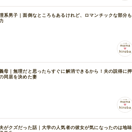
理系男子｜面倒なところもあるけれど、ロマンチックな部分
力
義母｜無理だと思ったらすぐに解消できるから！夫の説得に
の同居を決めた妻
夫がクズだった話｜大学の人気者の彼女が気になったのは地