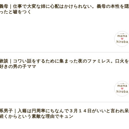
義母｜仕事で大変な姉に心配はかけられない。義母の本性を
ったと嘘をつく
験談｜コワい話をするために集まった夜のファミレス。口火
好きの男の子ママ
系男子｜入籍は円周率にちなんで３月１４日がいいと言われ
続くからという素敵な理由でキュン