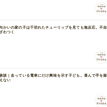
向かいの家の子は千切れたチューリップを見ても無反応。不
ざわつく
験談｜走っている電車にだけ興味を示す子ども。喜んで手を
えない