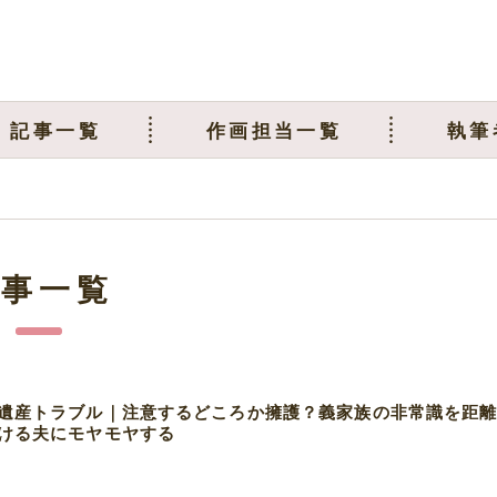
記事一覧
作画担当一覧
執筆
記事一覧
遺産トラブル｜注意するどころか擁護？義家族の非常識を距
ける夫にモヤモヤする