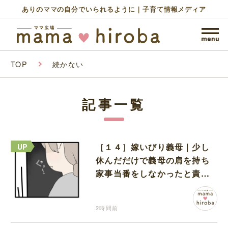
ありのママの自分でいられるように｜子育て情報メディア
TOP
続かない
記事一覧
［１４］嫁いびり義母｜少し
休んだだけで義母の肩を持ち
家事当番をしなかったと責め
る夫
2時間前