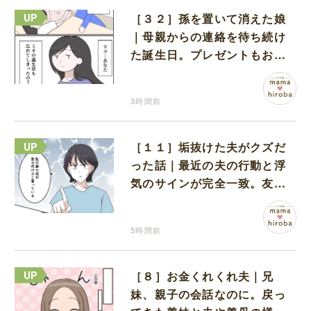
［３２］孫を置いて消えた娘
｜母親からの連絡を待ち続け
た誕生日。プレゼントもお祝
いの言葉も届かなかった
3時間前
［１１］垢抜けた夫がクズだ
った話｜最近の夫の行動と浮
気のサインが完全一致。友人
にも忠告され不安になる
5時間前
［８］お金くれくれ夫｜兄
妹、親子の会話なのに。戻っ