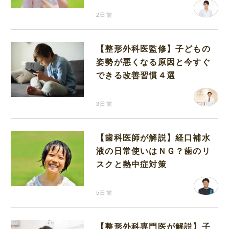
2日前
【整形外科医監修】子どもの
姿勢が悪くなる原因と今すぐ
できる改善習慣４選
3日前
【歯科医師が解説】経口補水
液の日常使いはＮＧ？歯のリ
スクと熱中症対策
5日前
【整形外科専門医が解説】子