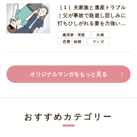
［１］夫家族と遺産トラブル
｜父が事故で急逝し悲しみに
打ちひしがれる妻を力強い言
葉で励ます夫
義実家・実家
夫婦
恋愛・結婚
マンガ
オリジナルマンガをもっと見る
おすすめカテゴリー