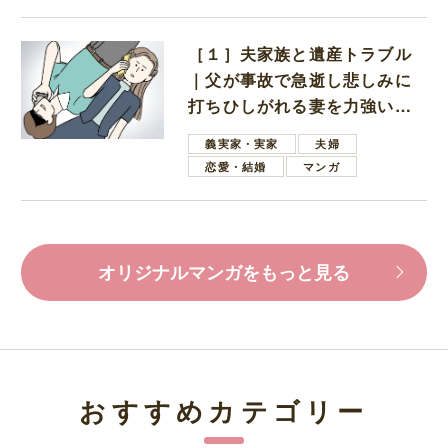
［１］夫家族と遺産トラブル
｜父が事故で急逝し悲しみに
打ちひしがれる妻を力強い言
葉で励ます夫
義実家・実家
夫婦
恋愛・結婚
マンガ
オリジナルマンガをもっと見る
おすすめカテゴリー