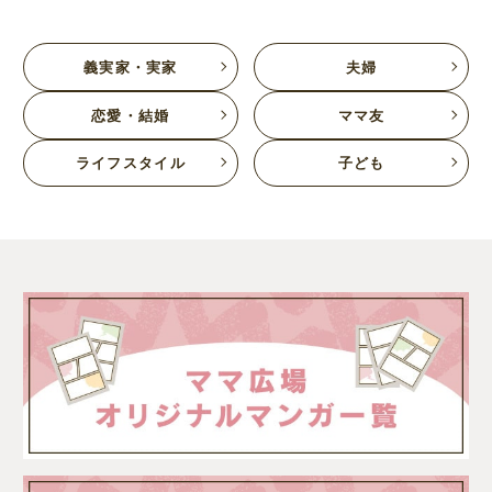
義実家・実家
夫婦
恋愛・結婚
ママ友
ライフスタイル
子ども