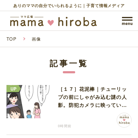
ありのママの自分でいられるように｜子育て情報メディア
TOP
画像
記事一覧
［１７］花泥棒｜チューリッ
プの前にしゃがみ込む謎の人
影。防犯カメラに映っていた
のは娘の友達だった
0時間前