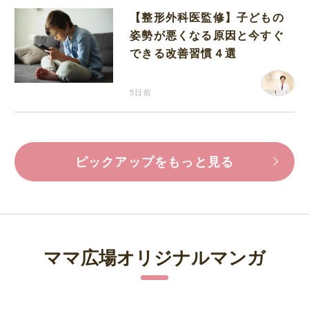
【整形外科医監修】子どもの
姿勢が悪くなる原因と今すぐ
できる改善習慣４選
5日前
ピックアップをもっと見る
ママ広場オリジナルマンガ