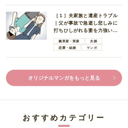
［１］夫家族と遺産トラブル
｜父が事故で急逝し悲しみに
打ちひしがれる妻を力強い言
葉で励ます夫
義実家・実家
夫婦
恋愛・結婚
マンガ
オリジナルマンガをもっと見る
おすすめカテゴリー