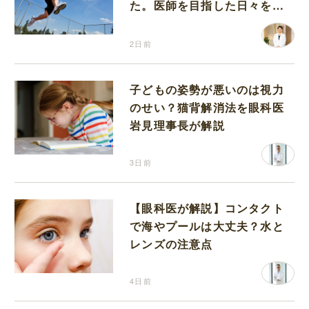
た。医師を目指した日々を振
り返って思うこと
2日前
子どもの姿勢が悪いのは視力
のせい？猫背解消法を眼科医
岩見理事長が解説
3日前
【眼科医が解説】コンタクト
で海やプールは大丈夫？水と
レンズの注意点
4日前