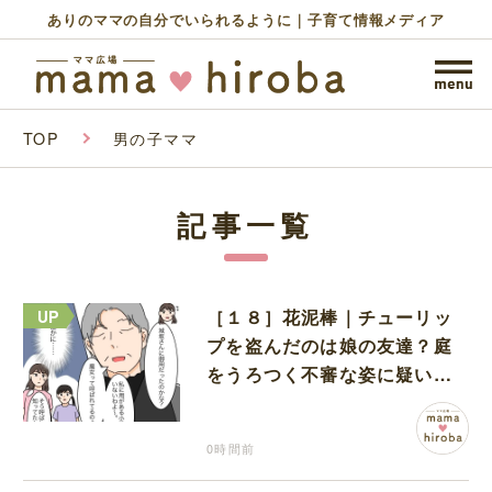
ありのママの自分でいられるように｜子育て情報メディア
TOP
男の子ママ
記事一覧
［１８］花泥棒｜チューリッ
プを盗んだのは娘の友達？庭
をうろつく不審な姿に疑いが
深まる
0時間前