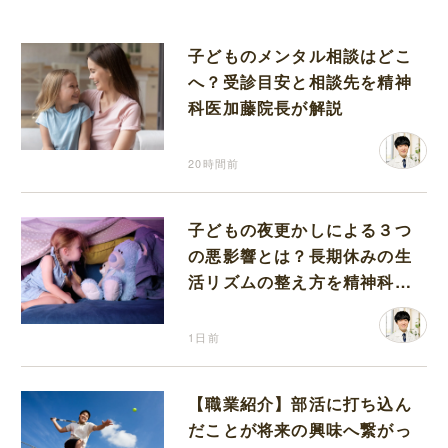
子どものメンタル相談はどこ
へ？受診目安と相談先を精神
科医加藤院長が解説
20時間前
子どもの夜更かしによる３つ
の悪影響とは？長期休みの生
活リズムの整え方を精神科医
が解説
1日前
【職業紹介】部活に打ち込ん
だことが将来の興味へ繋がっ