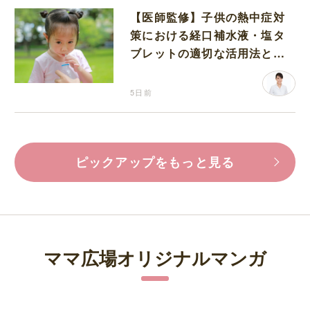
【医師監修】子供の熱中症対
策における経口補水液・塩タ
ブレットの適切な活用法と水
分補給の注意点
5日前
ピックアップをもっと見る
ママ広場オリジナルマンガ