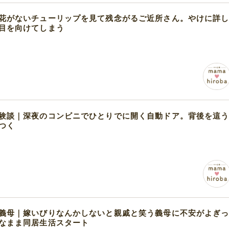
花がないチューリップを見て残念がるご近所さん。やけに詳
目を向けてしまう
験談｜深夜のコンビニでひとりでに開く自動ドア。背後を這
つく
義母｜嫁いびりなんかしないと親戚と笑う義母に不安がよぎ
なまま同居生活スタート