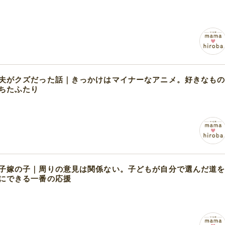
夫がクズだった話｜きっかけはマイナーなアニメ。好きなも
ちたふたり
子嫁の子｜周りの意見は関係ない。子どもが自分で選んだ道
にできる一番の応援