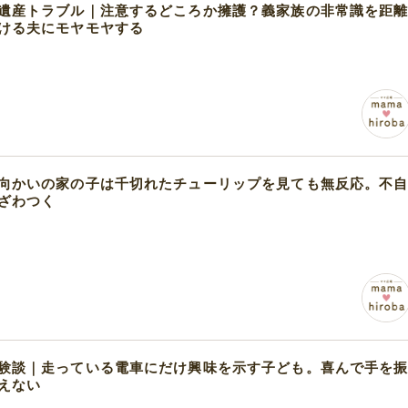
遺産トラブル｜注意するどころか擁護？義家族の非常識を距
ける夫にモヤモヤする
向かいの家の子は千切れたチューリップを見ても無反応。不
ざわつく
験談｜走っている電車にだけ興味を示す子ども。喜んで手を
えない