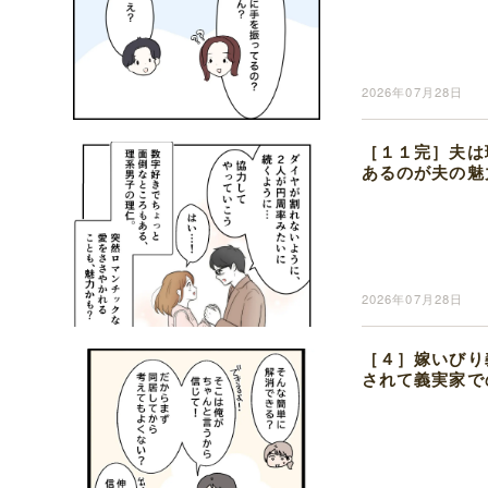
2026年07月28日
［１１完］夫は
あるのが夫の魅
2026年07月28日
［４］嫁いびり
されて義実家で