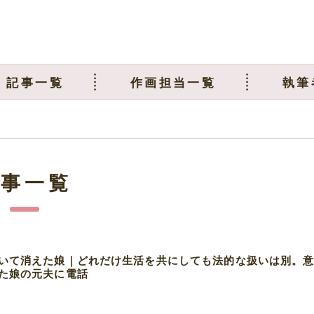
記事一覧
作画担当一覧
執筆
記事一覧
いて消えた娘｜どれだけ生活を共にしても法的な扱いは別。
た娘の元夫に電話