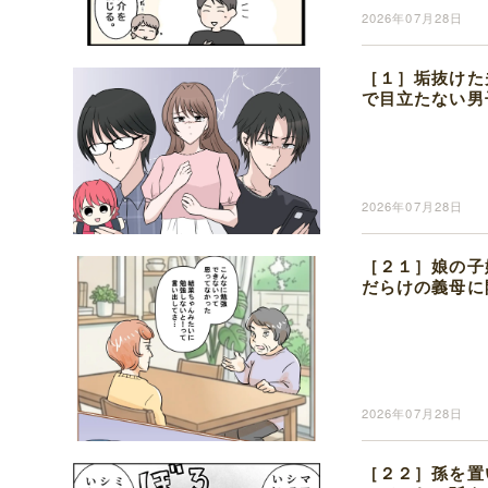
2026年07月28日
［１］垢抜けた
で目立たない男
2026年07月28日
［２１］娘の子
だらけの義母に
2026年07月28日
［２２］孫を置