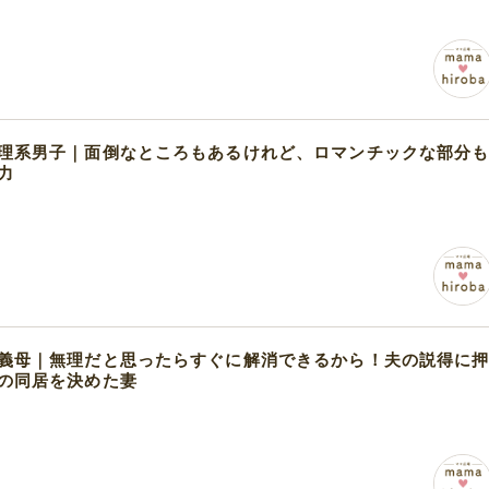
理系男子｜面倒なところもあるけれど、ロマンチックな部分
力
義母｜無理だと思ったらすぐに解消できるから！夫の説得に
の同居を決めた妻