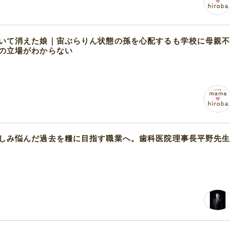
いて消えた娘｜宙ぶらりん状態の孫を心配するも学校に母親
の立場がわからない
しみ悩んだ過去を糧に目指す職業へ。歯科医院理事長平野先