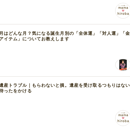
月はどんな月？気になる誕生月別の「全体運」「対人運」「
アイテム」についてお教えします
遺産トラブル｜もらわないと損。遺産を受け取るつもりはな
待ったをかける