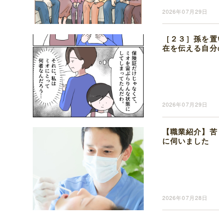
2026年07月29日
［２３］孫を置
在を伝える自分
2026年07月29日
【職業紹介】苦
に伺いました
2026年07月28日