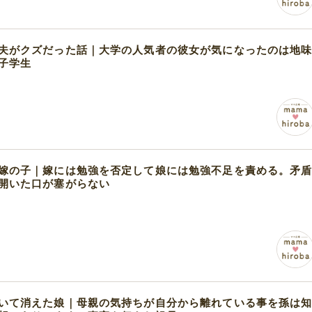
夫がクズだった話｜大学の人気者の彼女が気になったのは地
子学生
嫁の子｜嫁には勉強を否定して娘には勉強不足を責める。矛
開いた口が塞がらない
いて消えた娘｜母親の気持ちが自分から離れている事を孫は