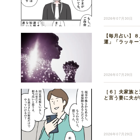
2026年07月30日
【毎月占い】８
運」「ラッキー
2026年07月29日
［６］夫家族と
と言う妻に夫が
2026年07月29日