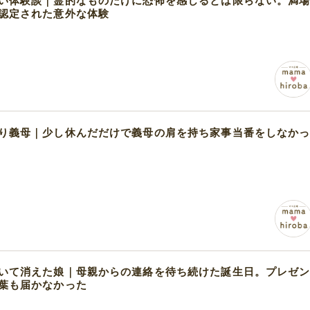
い体験談｜霊的なものだけに恐怖を感じるとは限らない。満
認定された意外な体験
り義母｜少し休んだだけで義母の肩を持ち家事当番をしなか
いて消えた娘｜母親からの連絡を待ち続けた誕生日。プレゼ
葉も届かなかった