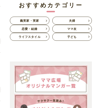
おすすめカテゴリー
自
義実家・実家
夫婦
恋愛・結婚
ママ友
ライフスタイル
子ども
な