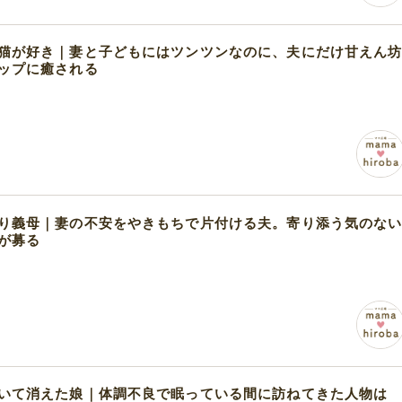
猫が好き｜妻と子どもにはツンツンなのに、夫にだけ甘えん
ップに癒される
り義母｜妻の不安をやきもちで片付ける夫。寄り添う気のな
が募る
いて消えた娘｜体調不良で眠っている間に訪ねてきた人物は