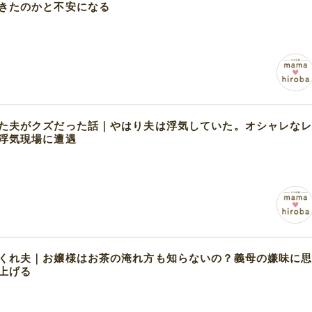
きたのかと不安になる
た夫がクズだった話｜やはり夫は浮気していた。オシャレな
浮気現場に遭遇
くれ夫｜お嬢様はお茶の淹れ方も知らないの？義母の嫌味に
上げる