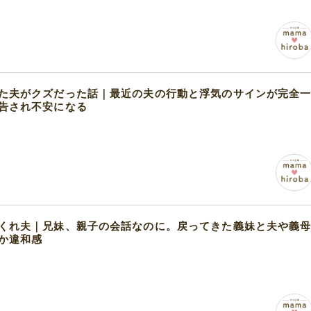
た夫がクズだった話｜最近の夫の行動と浮気のサインが完全
告され不安になる
くれ夫｜兄妹、親子の会話なのに。戻ってきた義妹と夫や義
か違和感