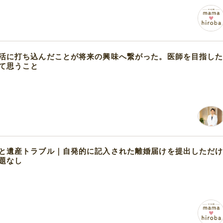
活に打ち込んだことが将来の興味へ繋がった。医師を目指し
て思うこと
と遺産トラブル｜自発的に記入された離婚届けを提出しただ
題なし