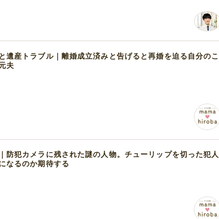
と遺産トラブル｜離婚成立済みと告げると再婚を迫る自分の
元夫
｜防犯カメラに残された謎の人物。チューリップを切った犯
になるのか期待する