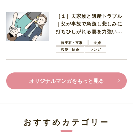
［１］夫家族と遺産トラブル
｜父が事故で急逝し悲しみに
打ちひしがれる妻を力強い言
葉で励ます夫
義実家・実家
夫婦
恋愛・結婚
マンガ
オリジナルマンガをもっと見る
おすすめカテゴリー