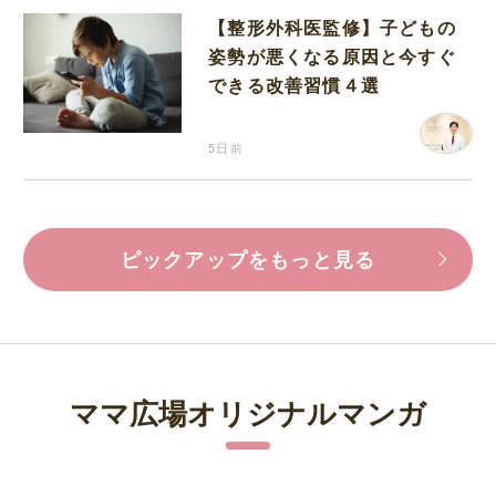
【整形外科医監修】子どもの
姿勢が悪くなる原因と今すぐ
できる改善習慣４選
5日前
ピックアップをもっと見る
ママ広場オリジナルマンガ