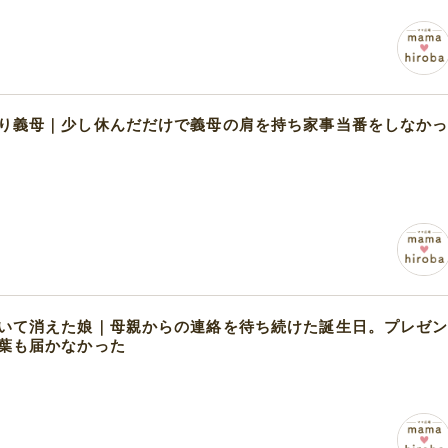
り義母｜少し休んだだけで義母の肩を持ち家事当番をしなか
いて消えた娘｜母親からの連絡を待ち続けた誕生日。プレゼ
葉も届かなかった