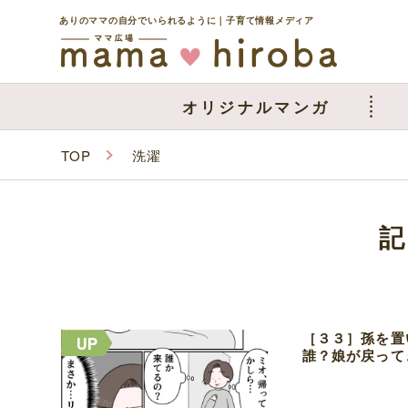
ありのママの自分でいられるように｜子育て情報メディア
オリジナルマンガ
TOP
洗濯
［３３］孫を置
誰？娘が戻って