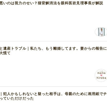
悪いのは視力のせい？猫背解消法を眼科医岩見理事長が解説
と遺産トラブル｜私たち、もう離婚してます。妻からの報告
大慌て
｜犯人かもしれないと疑った相手は、母親のために画用紙で
っていただけだった