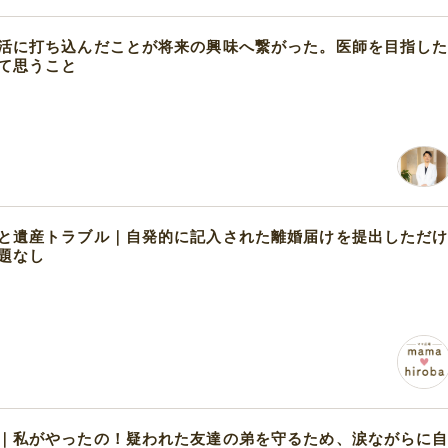
活に打ち込んだことが将来の興味へ繋がった。医師を目指し
て思うこと
と遺産トラブル｜自発的に記入された離婚届けを提出しただ
題なし
｜私がやったの！疑われた友達の弟を守るため、涙ながらに