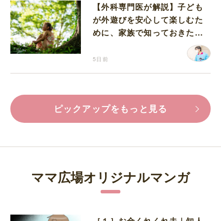
【外科専門医が解説】子ども
が外遊びを安心して楽しむた
めに、家族で知っておきたい
マダニ対策
5日前
ピックアップをもっと見る
ママ広場オリジナルマンガ
［１］お金くれくれ夫｜知人