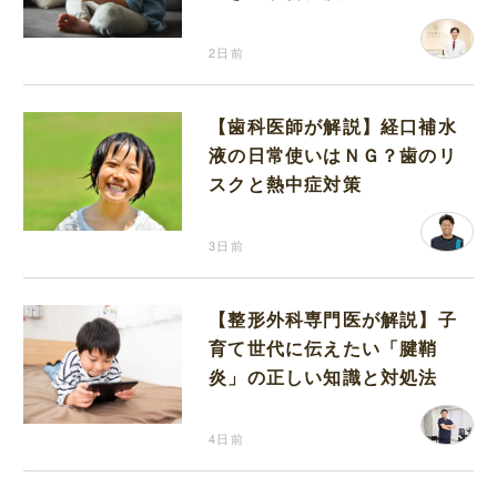
2日前
【歯科医師が解説】経口補水
液の日常使いはＮＧ？歯のリ
スクと熱中症対策
3日前
【整形外科専門医が解説】子
育て世代に伝えたい「腱鞘
炎」の正しい知識と対処法
4日前