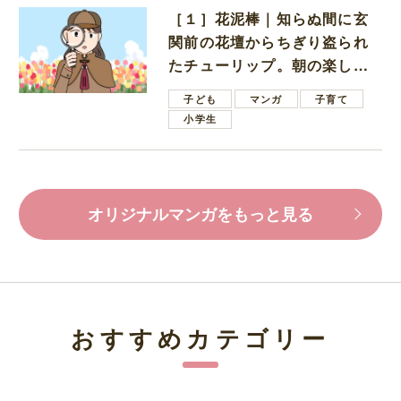
［１］花泥棒｜知らぬ間に玄
関前の花壇からちぎり盗られ
たチューリップ。朝の楽しみ
を奪われたショックは大きい
子ども
マンガ
子育て
小学生
オリジナルマンガをもっと見る
おすすめカテゴリー