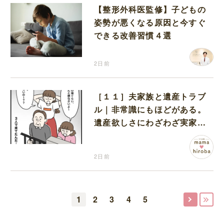
【整形外科医監修】子どもの
姿勢が悪くなる原因と今すぐ
できる改善習慣４選
2日前
［１１］夫家族と遺産トラブ
ル｜非常識にもほどがある。
遺産欲しさにわざわざ実家に
まで押しかけてきた義家族
2日前
1
2
3
4
5