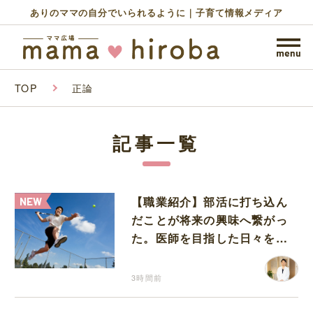
ありのママの自分でいられるように｜子育て情報メディア
TOP
正論
記事一覧
【職業紹介】部活に打ち込ん
だことが将来の興味へ繋がっ
た。医師を目指した日々を振
り返って思うこと
3時間前