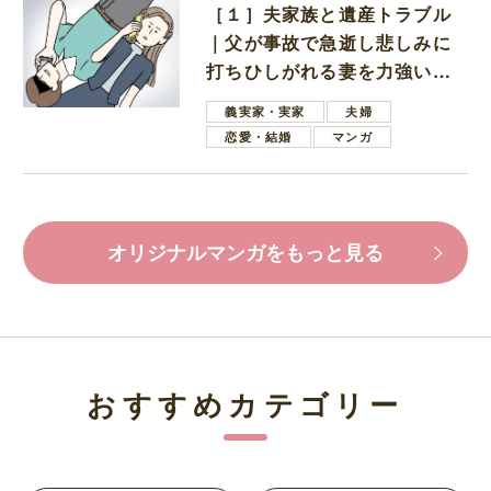
［１］夫家族と遺産トラブル
｜父が事故で急逝し悲しみに
打ちひしがれる妻を力強い言
葉で励ます夫
義実家・実家
夫婦
恋愛・結婚
マンガ
オリジナルマンガをもっと見る
おすすめカテゴリー