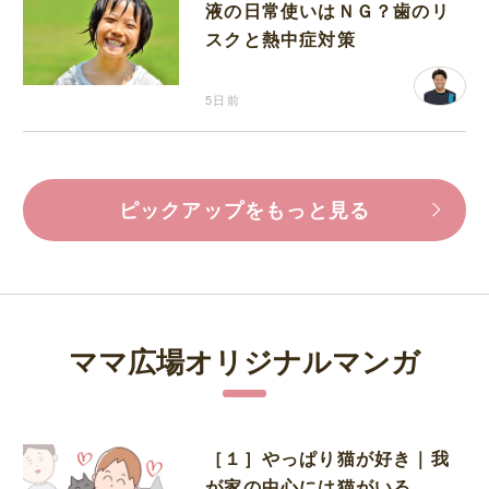
液の日常使いはＮＧ？歯のリ
スクと熱中症対策
5日前
ピックアップをもっと見る
ママ広場オリジナルマンガ
［１］やっぱり猫が好き｜我
が家の中心には猫がいる