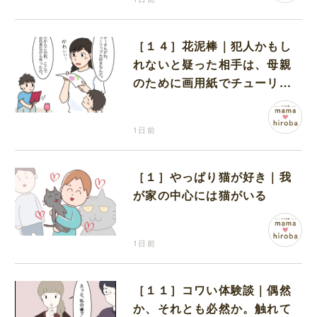
［１４］花泥棒｜犯人かもし
れないと疑った相手は、母親
のために画用紙でチューリッ
プを作っていただけだった
1日前
［１］やっぱり猫が好き｜我
が家の中心には猫がいる
1日前
［１１］コワい体験談｜偶然
か、それとも必然か。触れて