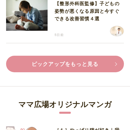
【整形外科医監修】子どもの
姿勢が悪くなる原因と今すぐ
できる改善習慣４選
5日前
ピックアップをもっと見る
ママ広場オリジナルマンガ
［１］やっぱり猫が好き｜我