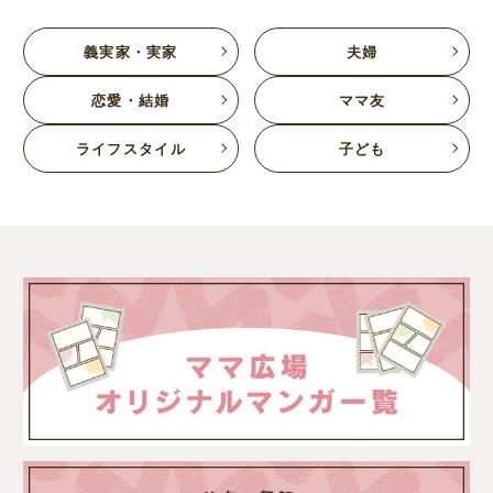
義実家・実家
夫婦
恋愛・結婚
ママ友
ライフスタイル
子ども