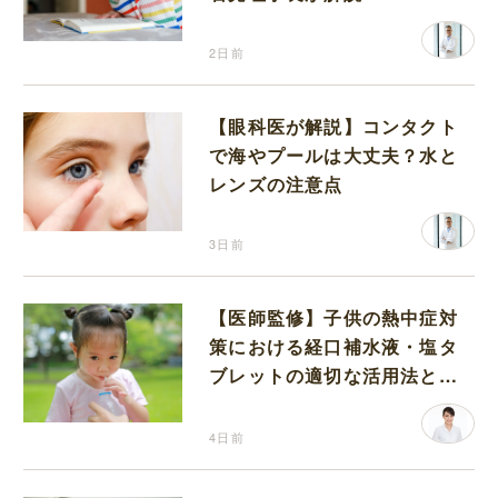
2日前
【眼科医が解説】コンタクト
で海やプールは大丈夫？水と
レンズの注意点
3日前
【医師監修】子供の熱中症対
策における経口補水液・塩タ
ブレットの適切な活用法と水
分補給の注意点
4日前