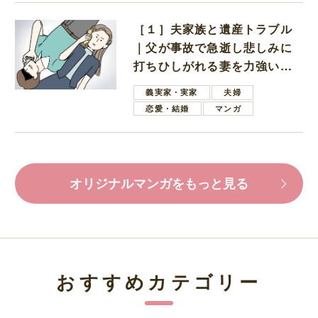
［１］夫家族と遺産トラブル
｜父が事故で急逝し悲しみに
打ちひしがれる妻を力強い言
葉で励ます夫
義実家・実家
夫婦
恋愛・結婚
マンガ
オリジナルマンガをもっと見る
おすすめカテゴリー