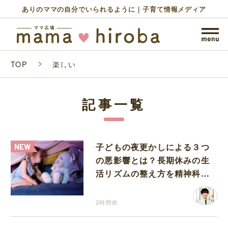
ありのママの自分でいられるように｜子育て情報メディア
TOP
楽しい
記事一覧
子どもの夜更かしによる３つ
の悪影響とは？長期休みの生
活リズムの整え方を精神科医
が解説
2時間前