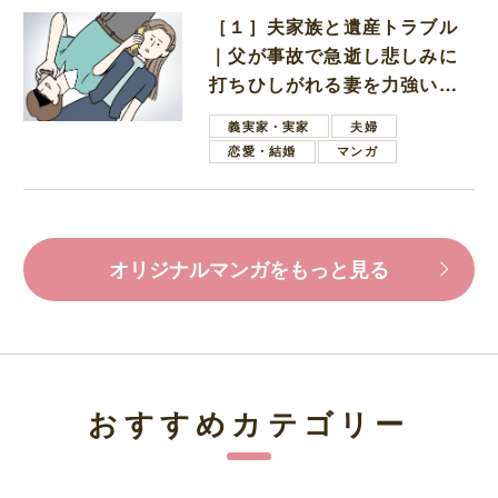
［１］夫家族と遺産トラブル
｜父が事故で急逝し悲しみに
打ちひしがれる妻を力強い言
葉で励ます夫
義実家・実家
夫婦
恋愛・結婚
マンガ
オリジナルマンガをもっと見る
おすすめカテゴリー