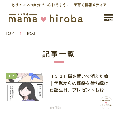
ありのママの自分でいられるように｜子育て情報メディア
TOP
昭和
記事一覧
［３２］孫を置いて消えた娘
｜母親からの連絡を待ち続け
た誕生日。プレゼントもお祝
いの言葉も届かなかった
1時間前