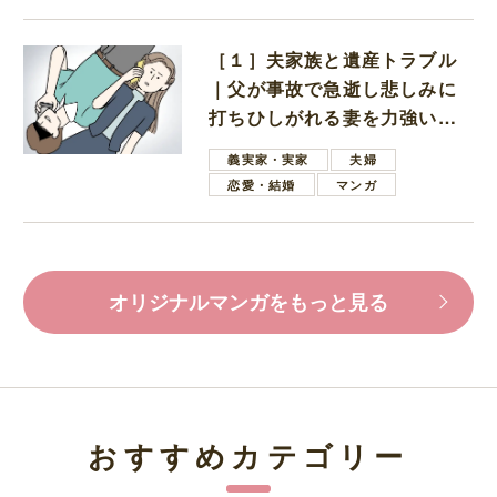
［１］夫家族と遺産トラブル
｜父が事故で急逝し悲しみに
打ちひしがれる妻を力強い言
葉で励ます夫
義実家・実家
夫婦
恋愛・結婚
マンガ
オリジナルマンガをもっと見る
おすすめカテゴリー