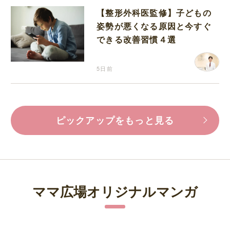
【整形外科医監修】子どもの
姿勢が悪くなる原因と今すぐ
できる改善習慣４選
5日前
ピックアップをもっと見る
ママ広場オリジナルマンガ