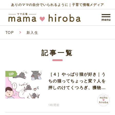
ありのママの自分でいられるように｜子育て情報メディア
TOP
新入生
記事一覧
［４］やっぱり猫が好き｜う
ちの猫ってちょっと変？人を
押しのけてくつろぎ、獲物に
も物怖じしない鋼のハート
1時間前