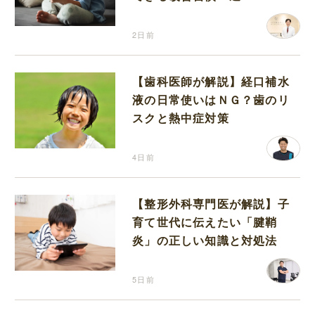
2日前
【歯科医師が解説】経口補水
液の日常使いはＮＧ？歯のリ
スクと熱中症対策
4日前
【整形外科専門医が解説】子
育て世代に伝えたい「腱鞘
炎」の正しい知識と対処法
5日前