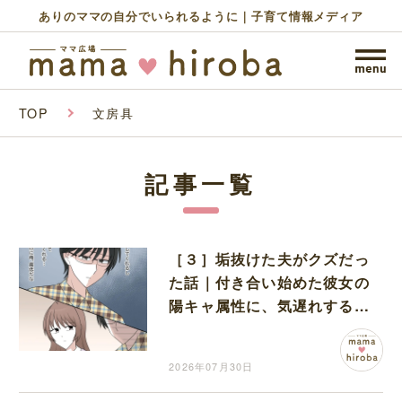
ありのママの自分でいられるように｜子育て情報メディア
TOP
文房具
記事一覧
［３］垢抜けた夫がクズだっ
た話｜付き合い始めた彼女の
陽キャ属性に、気遅れする陰
キャの彼
2026年07月30日