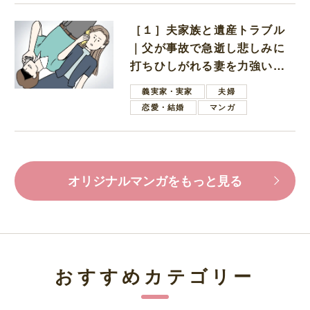
［１］夫家族と遺産トラブル
｜父が事故で急逝し悲しみに
打ちひしがれる妻を力強い言
葉で励ます夫
義実家・実家
夫婦
恋愛・結婚
マンガ
オリジナルマンガをもっと見る
おすすめカテゴリー