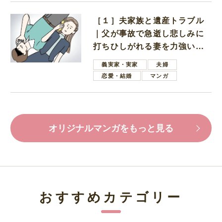
［１］夫家族と遺産トラブル
｜父が事故で急逝し悲しみに
打ちひしがれる妻を力強い言
葉で励ます夫
義実家・実家
夫婦
恋愛・結婚
マンガ
オリジナルマンガをもっと見る
おすすめカテゴリー