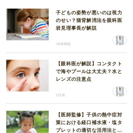
子どもの姿勢が悪いのは視力
のせい？猫背解消法を眼科医
岩見理事長が解説
18時間前
【眼科医が解説】コンタクト
で海やプールは大丈夫？水と
レンズの注意点
1日前
【医師監修】子供の熱中症対
策における経口補水液・塩タ
ブレットの適切な活用法と水