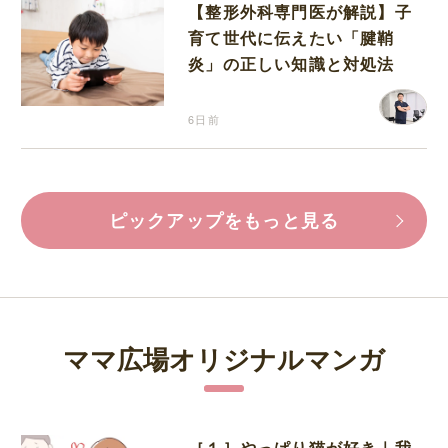
【整形外科専門医が解説】子
育て世代に伝えたい「腱鞘
炎」の正しい知識と対処法
6日前
ピックアップをもっと見る
ママ広場オリジナルマンガ
［１］やっぱり猫が好き｜我