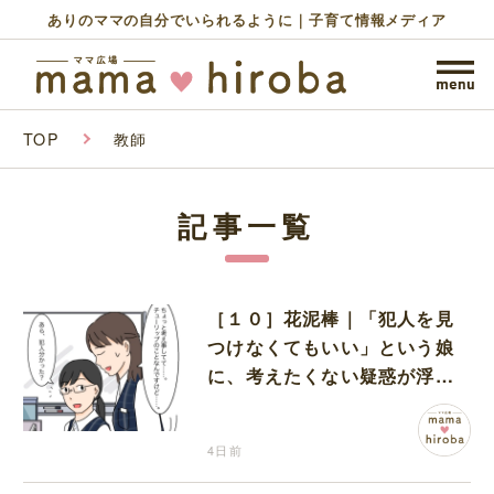
ありのママの自分でいられるように｜子育て情報メディア
TOP
教師
記事一覧
［１０］花泥棒｜「犯人を見
つけなくてもいい」という娘
に、考えたくない疑惑が浮か
ぶ
4日前