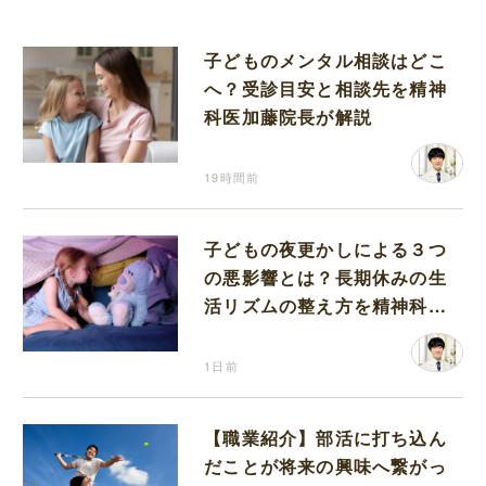
子どものメンタル相談はどこ
へ？受診目安と相談先を精神
科医加藤院長が解説
19時間前
子どもの夜更かしによる３つ
の悪影響とは？長期休みの生
活リズムの整え方を精神科医
が解説
1日前
【職業紹介】部活に打ち込ん
だことが将来の興味へ繋がっ