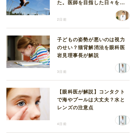
た。医師を目指した日々を振
り返って思うこと
2日前
子どもの姿勢が悪いのは視力
のせい？猫背解消法を眼科医
岩見理事長が解説
3日前
【眼科医が解説】コンタクト
で海やプールは大丈夫？水と
レンズの注意点
4日前