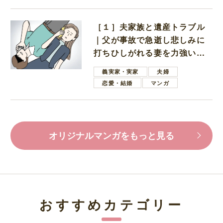
［１］夫家族と遺産トラブル
｜父が事故で急逝し悲しみに
打ちひしがれる妻を力強い言
葉で励ます夫
義実家・実家
夫婦
恋愛・結婚
マンガ
オリジナルマンガをもっと見る
おすすめカテゴリー