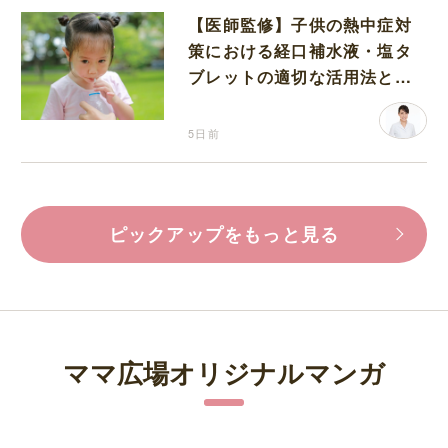
【医師監修】子供の熱中症対
策における経口補水液・塩タ
ブレットの適切な活用法と水
分補給の注意点
5日前
ピックアップをもっと見る
ママ広場オリジナルマンガ