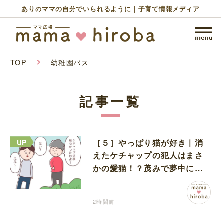
ありのママの自分でいられるように｜子育て情報メディア
TOP
幼稚園バス
記事一覧
［５］やっぱり猫が好き｜消
えたケチャップの犯人はまさ
かの愛猫！？茂みで夢中にな
ってなめる現場を発見
2時間前