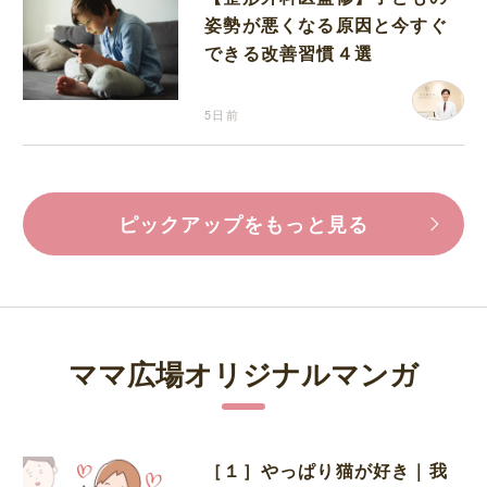
姿勢が悪くなる原因と今すぐ
できる改善習慣４選
5日前
ピックアップをもっと見る
ママ広場オリジナルマンガ
［１］やっぱり猫が好き｜我