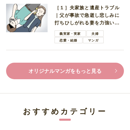
［１］夫家族と遺産トラブル
｜父が事故で急逝し悲しみに
打ちひしがれる妻を力強い言
葉で励ます夫
義実家・実家
夫婦
恋愛・結婚
マンガ
オリジナルマンガをもっと見る
おすすめカテゴリー