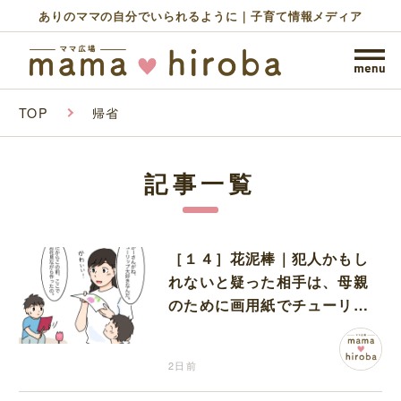
ありのママの自分でいられるように｜子育て情報メディア
TOP
帰省
記事一覧
［１４］花泥棒｜犯人かもし
れないと疑った相手は、母親
のために画用紙でチューリッ
プを作っていただけだった
2日前