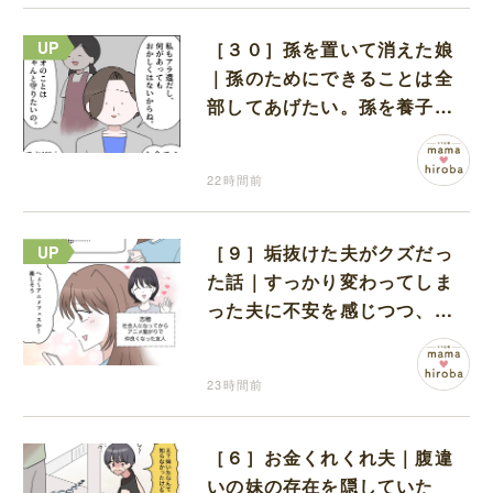
［３０］孫を置いて消えた娘
｜孫のためにできることは全
部してあげたい。孫を養子に
迎えることを決意
22時間前
［９］垢抜けた夫がクズだっ
た話｜すっかり変わってしま
った夫に不安を感じつつ、友
人から誘われたアニメフェス
へ出かけることに
23時間前
［６］お金くれくれ夫｜腹違
いの妹の存在を隠していた