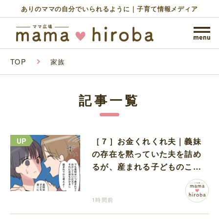
ありのママの自分でいられるように｜子育て情報メディア
TOP
家族
記事一覧
［７］お金くれくれ夫｜義妹
の存在を黙っていた夫を詰め
るが、産まれる子どものこと
を第一に考えてと流される
1時間前