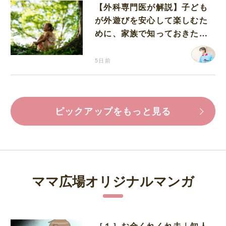
【外科専門医が解説】子ども
が外遊びを安心して楽しむた
めに、家族で知っておきたい
マダニ対策
5日前
ピックアップをもっと見る
ママ広場オリジナルマンガ
［１］お金くれくれ夫｜知人