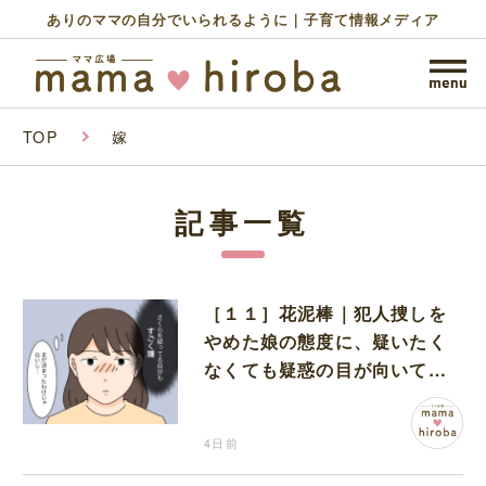
ありのママの自分でいられるように｜子育て情報メディア
TOP
嫁
記事一覧
［１１］花泥棒｜犯人捜しを
やめた娘の態度に、疑いたく
なくても疑惑の目が向いてし
まう
4日前