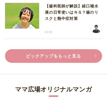
【歯科医師が解説】経口補水
液の日常使いはＮＧ？歯のリ
スクと熱中症対策
6日前
ピックアップをもっと見る
ママ広場オリジナルマンガ