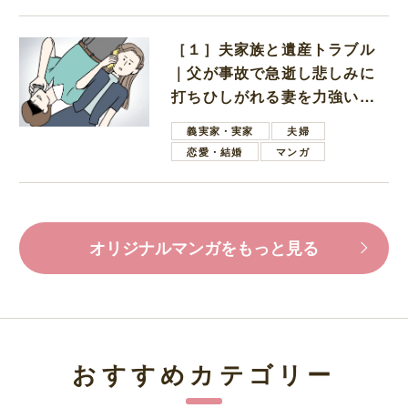
［１］夫家族と遺産トラブル
｜父が事故で急逝し悲しみに
打ちひしがれる妻を力強い言
葉で励ます夫
義実家・実家
夫婦
恋愛・結婚
マンガ
オリジナルマンガをもっと見る
おすすめカテゴリー