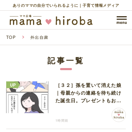
ありのママの自分でいられるように｜子育て情報メディア
TOP
外出自粛
記事一覧
［３２］孫を置いて消えた娘
｜母親からの連絡を待ち続け
た誕生日。プレゼントもお祝
いの言葉も届かなかった
1時間前