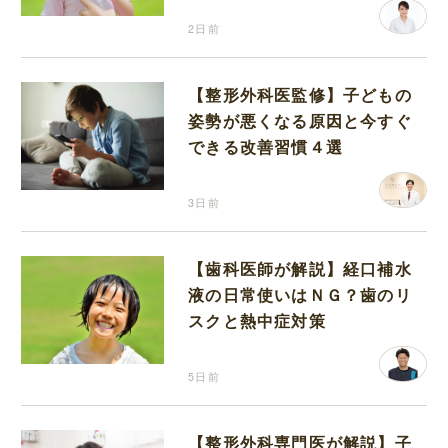
2日前
【整形外科医監修】子どもの
姿勢が悪くなる原因と今すぐ
できる改善習慣４選
3日前
【歯科医師が解説】経口補水
液の日常使いはＮＧ？歯のリ
スクと熱中症対策
5日前
【整形外科専門医が解説】子