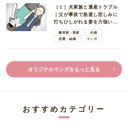
［１］夫家族と遺産トラブル
｜父が事故で急逝し悲しみに
打ちひしがれる妻を力強い言
葉で励ます夫
義実家・実家
夫婦
恋愛・結婚
マンガ
オリジナルマンガをもっと見る
おすすめカテゴリー