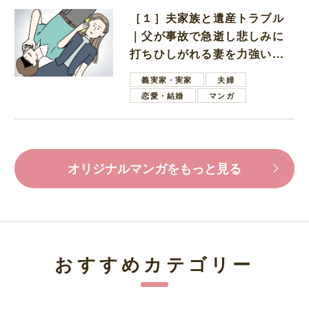
［１］夫家族と遺産トラブル
｜父が事故で急逝し悲しみに
打ちひしがれる妻を力強い言
葉で励ます夫
義実家・実家
夫婦
恋愛・結婚
マンガ
オリジナルマンガをもっと見る
おすすめカテゴリー