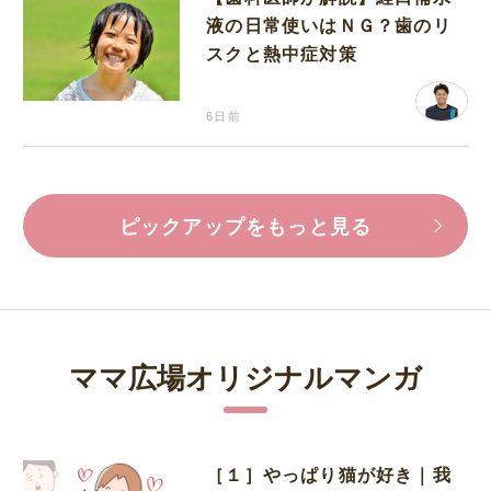
液の日常使いはＮＧ？歯のリ
スクと熱中症対策
6日前
ピックアップをもっと見る
ママ広場オリジナルマンガ
［１］やっぱり猫が好き｜我