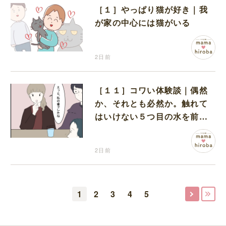
［１］やっぱり猫が好き｜我
が家の中心には猫がいる
2日前
［１１］コワい体験談｜偶然
か、それとも必然か。触れて
はいけない５つ目の水を前に
コワい話を続ける一同
2日前
1
2
3
4
5