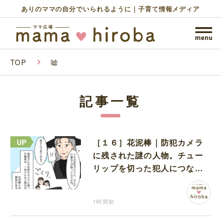
ありのママの自分でいられるように｜子育て情報メディア
TOP
嘘
記事一覧
［１６］花泥棒｜防犯カメラ
に残された謎の人物。チュー
リップを切った犯人につなが
る証拠になるのか期待する
1時間前