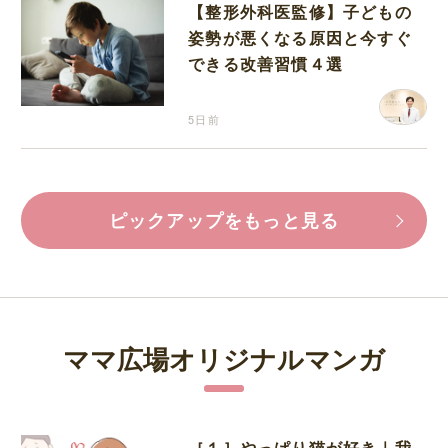
【整形外科医監修】子どもの
姿勢が悪くなる原因と今すぐ
できる改善習慣４選
5日前
ピックアップをもっと見る
ママ広場オリジナルマンガ
［１］やっぱり猫が好き｜我