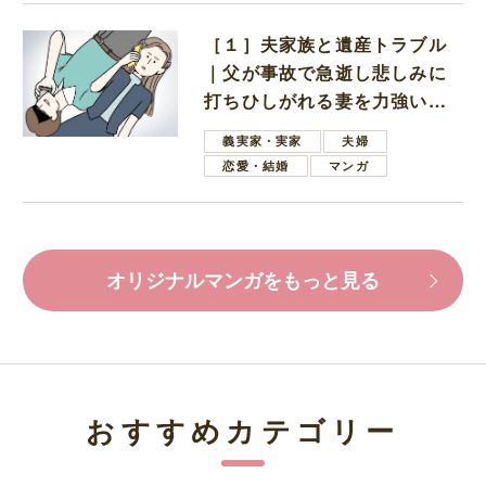
［１］夫家族と遺産トラブル
｜父が事故で急逝し悲しみに
打ちひしがれる妻を力強い言
葉で励ます夫
義実家・実家
夫婦
恋愛・結婚
マンガ
オリジナルマンガをもっと見る
おすすめカテゴリー