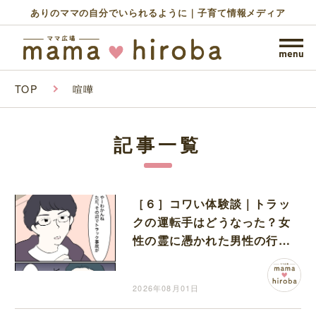
ありのママの自分でいられるように｜子育て情報メディア
TOP
喧嘩
記事一覧
［６］コワい体験談｜トラッ
クの運転手はどうなった？女
性の霊に憑かれた男性の行方
に震える
2026年08月01日