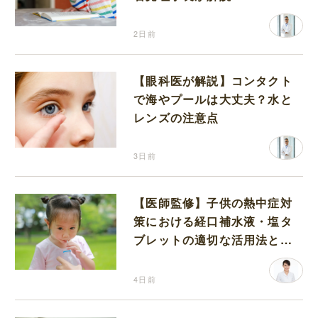
2日前
【眼科医が解説】コンタクト
で海やプールは大丈夫？水と
レンズの注意点
3日前
【医師監修】子供の熱中症対
策における経口補水液・塩タ
ブレットの適切な活用法と水
分補給の注意点
4日前