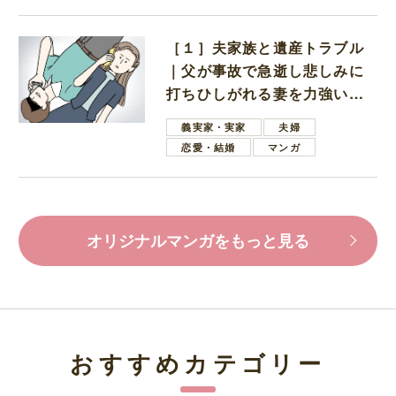
［１］夫家族と遺産トラブル
｜父が事故で急逝し悲しみに
打ちひしがれる妻を力強い言
葉で励ます夫
義実家・実家
夫婦
恋愛・結婚
マンガ
オリジナルマンガをもっと見る
おすすめカテゴリー