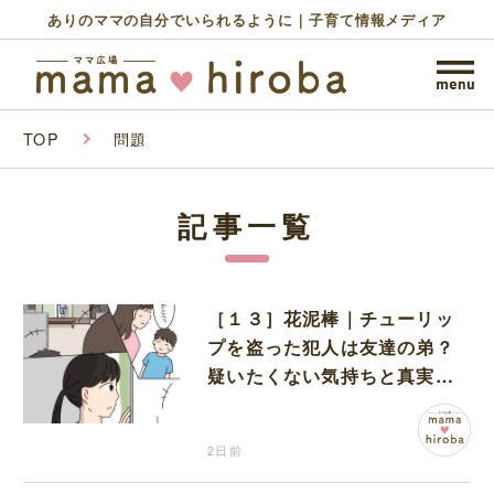
ありのママの自分でいられるように｜子育て情報メディア
TOP
問題
記事一覧
［１３］花泥棒｜チューリッ
プを盗った犯人は友達の弟？
疑いたくない気持ちと真実の
間でひとり葛藤する娘
2日前