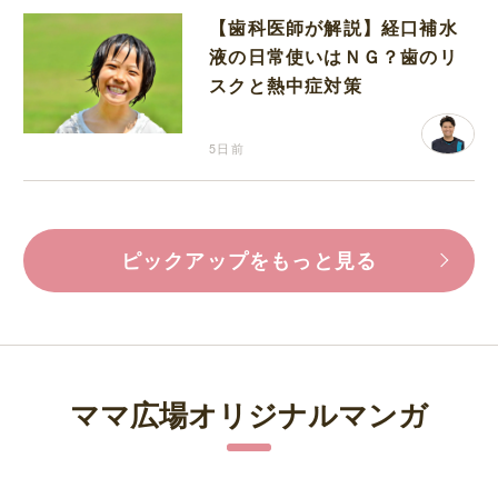
【歯科医師が解説】経口補水
液の日常使いはＮＧ？歯のリ
スクと熱中症対策
5日前
ピックアップをもっと見る
ママ広場オリジナルマンガ