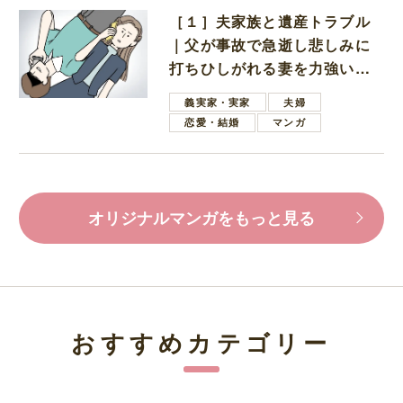
［１］夫家族と遺産トラブル
｜父が事故で急逝し悲しみに
打ちひしがれる妻を力強い言
葉で励ます夫
義実家・実家
夫婦
恋愛・結婚
マンガ
オリジナルマンガをもっと見る
おすすめカテゴリー