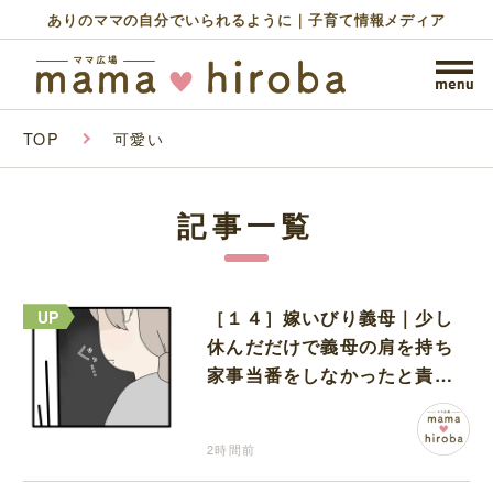
ありのママの自分でいられるように｜子育て情報メディア
TOP
可愛い
記事一覧
［１４］嫁いびり義母｜少し
休んだだけで義母の肩を持ち
家事当番をしなかったと責め
る夫
2時間前