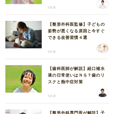
2日前
【整形外科医監修】子どもの
姿勢が悪くなる原因と今すぐ
できる改善習慣４選
3日前
【歯科医師が解説】経口補水
液の日常使いはＮＧ？歯のリ
スクと熱中症対策
5日前
【整形外科専門医が解説】子