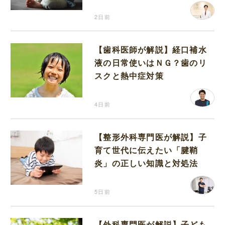
2日前
【歯科医師が解説】経口補水
液の日常使いはＮＧ？歯のリ
スクと熱中症対策
4日前
【整形外科専門医が解説】子
育て世代に伝えたい「腱鞘
炎」の正しい知識と対処法
5日前
【外科専門医が解説】子ども