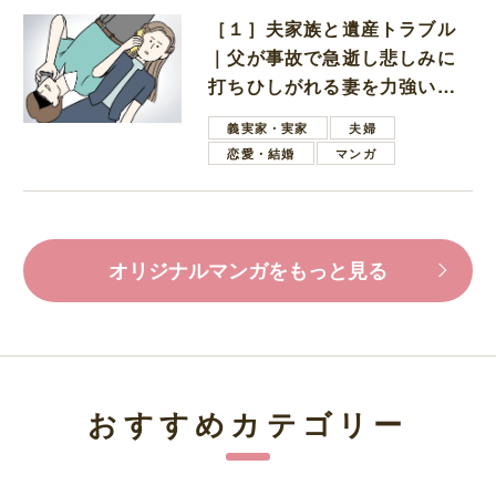
［１］夫家族と遺産トラブル
｜父が事故で急逝し悲しみに
打ちひしがれる妻を力強い言
葉で励ます夫
義実家・実家
夫婦
恋愛・結婚
マンガ
オリジナルマンガをもっと見る
おすすめカテゴリー