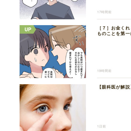
17時間前
［７］お金くれ
ものことを第一
19時間前
【眼科医が解説
1日前