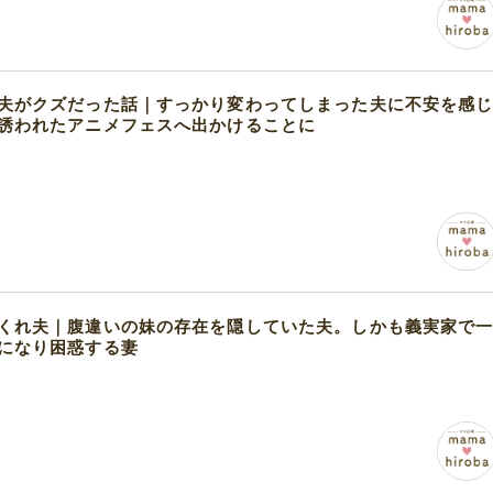
夫がクズだった話｜すっかり変わってしまった夫に不安を感
誘われたアニメフェスへ出かけることに
くれ夫｜腹違いの妹の存在を隠していた夫。しかも義実家で
になり困惑する妻