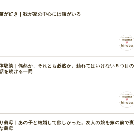
猫が好き｜我が家の中心には猫がいる
体験談｜偶然か、それとも必然か。触れてはいけない５つ目
話を続ける一同
り義母｜あの子と結婚して欲しかった。友人の娘を嫁の前で
な義母