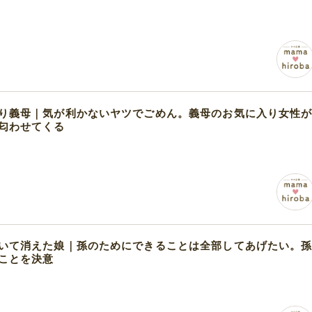
り義母｜気が利かないヤツでごめん。義母のお気に入り女性
匂わせてくる
いて消えた娘｜孫のためにできることは全部してあげたい。
ことを決意