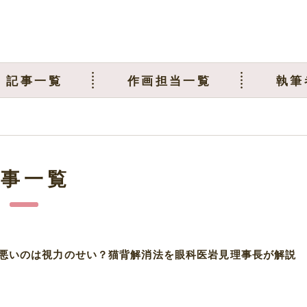
記事一覧
作画担当一覧
執筆
記事一覧
悪いのは視力のせい？猫背解消法を眼科医岩見理事長が解説