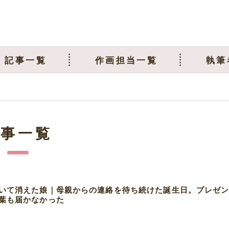
記事一覧
作画担当一覧
執筆
記事一覧
いて消えた娘｜母親からの連絡を待ち続けた誕生日。プレゼ
葉も届かなかった