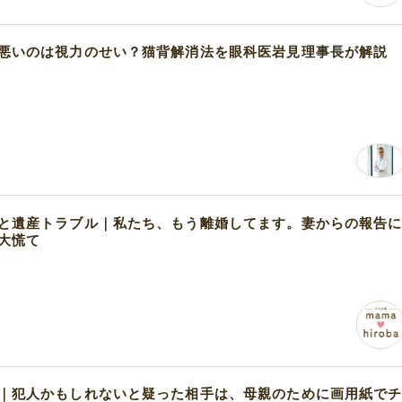
悪いのは視力のせい？猫背解消法を眼科医岩見理事長が解説
と遺産トラブル｜私たち、もう離婚してます。妻からの報告
大慌て
｜犯人かもしれないと疑った相手は、母親のために画用紙で