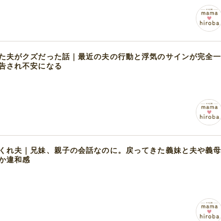
た夫がクズだった話｜最近の夫の行動と浮気のサインが完全
告され不安になる
くれ夫｜兄妹、親子の会話なのに。戻ってきた義妹と夫や義
か違和感