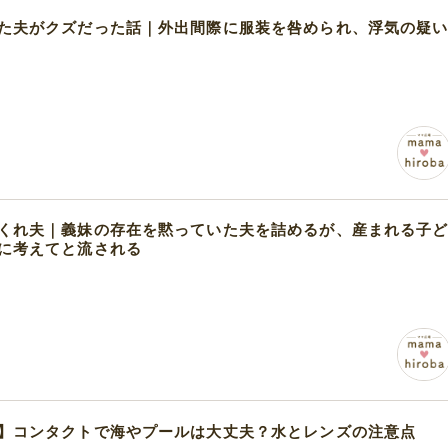
た夫がクズだった話｜外出間際に服装を咎められ、浮気の疑
くれ夫｜義妹の存在を黙っていた夫を詰めるが、産まれる子
に考えてと流される
】コンタクトで海やプールは大丈夫？水とレンズの注意点