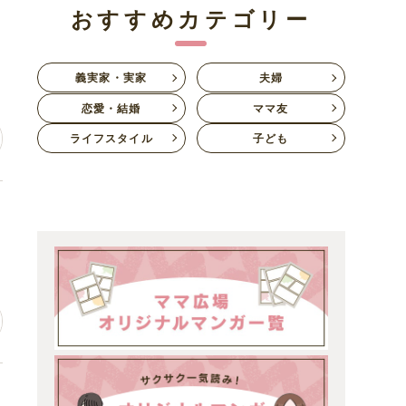
おすすめカテゴリー
い
義実家・実家
夫婦
恋愛・結婚
ママ友
ライフスタイル
子ども
ど