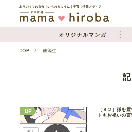
ありのママの自分でいられるように｜子育て情報メディア
オリジナルマンガ
TOP
優等生
［３２］孫を置
トもお祝いの言