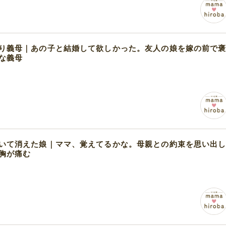
り義母｜あの子と結婚して欲しかった。友人の娘を嫁の前で
な義母
いて消えた娘｜ママ、覚えてるかな。母親との約束を思い出
胸が痛む