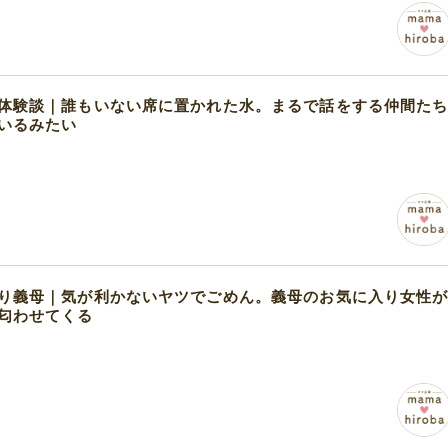
体験談｜誰もいない席に置かれた水。まるで話をする仲間た
いるみたい
り義母｜気が利かないヤツでごめん。義母のお気に入り女性
匂わせてくる