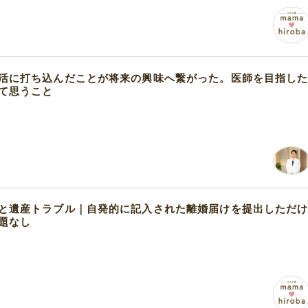
活に打ち込んだことが将来の興味へ繋がった。医師を目指し
て思うこと
と遺産トラブル｜自発的に記入された離婚届けを提出しただ
題なし