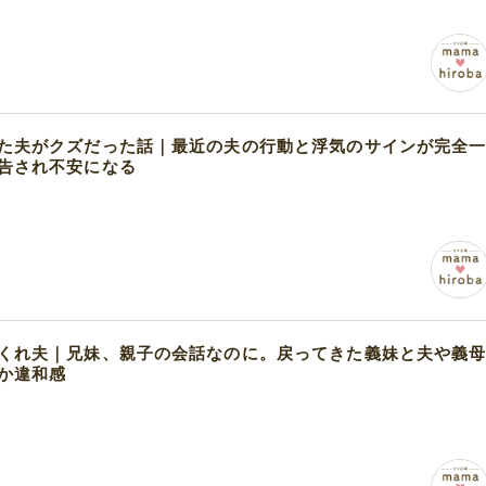
た夫がクズだった話｜最近の夫の行動と浮気のサインが完全
告され不安になる
くれ夫｜兄妹、親子の会話なのに。戻ってきた義妹と夫や義
か違和感