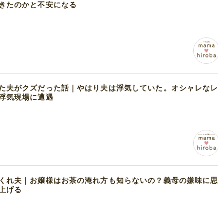
きたのかと不安になる
た夫がクズだった話｜やはり夫は浮気していた。オシャレな
浮気現場に遭遇
くれ夫｜お嬢様はお茶の淹れ方も知らないの？義母の嫌味に
上げる