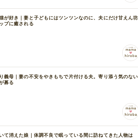
猫が好き｜妻と子どもにはツンツンなのに、夫にだけ甘えん
ップに癒される
り義母｜妻の不安をやきもちで片付ける夫。寄り添う気のな
が募る
いて消えた娘｜体調不良で眠っている間に訪ねてきた人物は