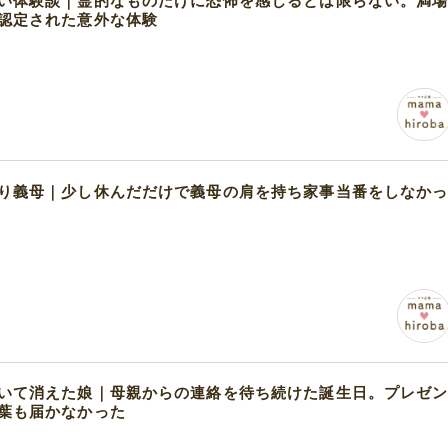
い体験談｜霊的なものだけに恐怖を感じるとは限らない。満
認定された意外な体験
り義母｜少し休んだだけで義母の肩を持ち家事当番をしなか
いて消えた娘｜母親からの連絡を待ち続けた誕生日。プレゼ
葉も届かなかった