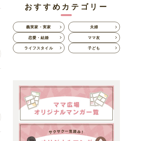
おすすめカテゴリー
自
義実家・実家
夫婦
恋愛・結婚
ママ友
ライフスタイル
子ども
な