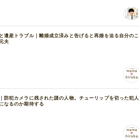
と遺産トラブル｜離婚成立済みと告げると再婚を迫る自分の
元夫
｜防犯カメラに残された謎の人物。チューリップを切った犯
になるのか期待する