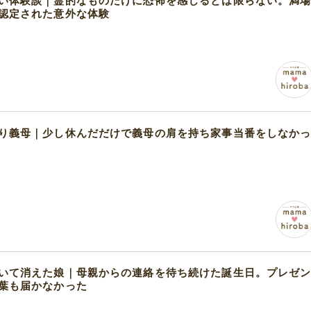
い体験談｜霊的なものだけに恐怖を感じるとは限らない。満
認定された意外な体験
り義母｜少し休んだだけで義母の肩を持ち家事当番をしなか
いて消えた娘｜母親からの連絡を待ち続けた誕生日。プレゼ
葉も届かなかった