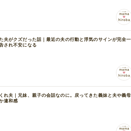
た夫がクズだった話｜最近の夫の行動と浮気のサインが完全
告され不安になる
くれ夫｜兄妹、親子の会話なのに。戻ってきた義妹と夫や義
か違和感