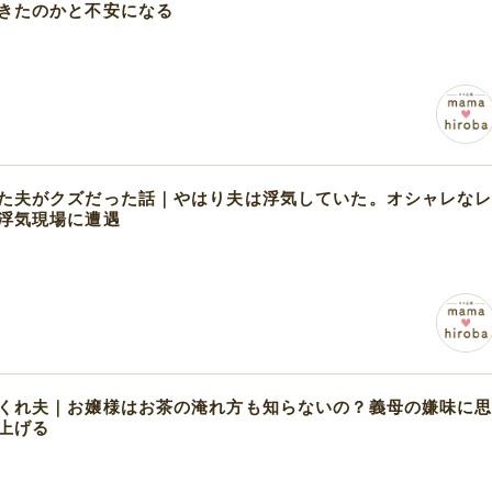
きたのかと不安になる
た夫がクズだった話｜やはり夫は浮気していた。オシャレな
浮気現場に遭遇
くれ夫｜お嬢様はお茶の淹れ方も知らないの？義母の嫌味に
上げる