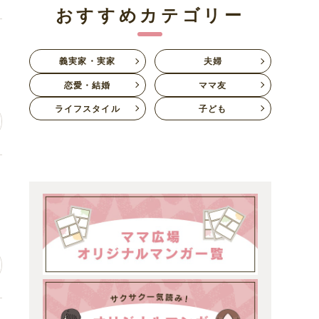
おすすめカテゴリー
自
義実家・実家
夫婦
恋愛・結婚
ママ友
ライフスタイル
子ども
な