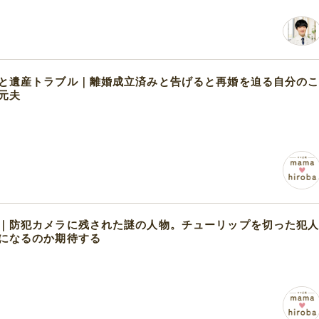
と遺産トラブル｜離婚成立済みと告げると再婚を迫る自分の
元夫
｜防犯カメラに残された謎の人物。チューリップを切った犯
になるのか期待する