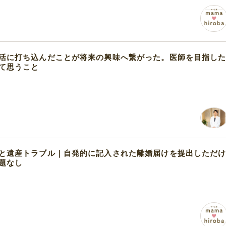
活に打ち込んだことが将来の興味へ繋がった。医師を目指し
て思うこと
と遺産トラブル｜自発的に記入された離婚届けを提出しただ
題なし