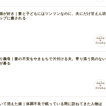
猫が好き｜妻と子どもにはツンツンなのに、夫にだけ甘えん
ップに癒される
り義母｜妻の不安をやきもちで片付ける夫。寄り添う気のな
が募る
いて消えた娘｜体調不良で眠っている間に訪ねてきた人物は