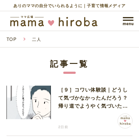
ありのママの自分でいられるように｜子育て情報メディア
TOP
二人
記事一覧
［９］コワい体験談｜どうし
て気づかなかったんだろう？
帰り道でようやく気づいた近
いトイレの存在に首を傾げる
2日前