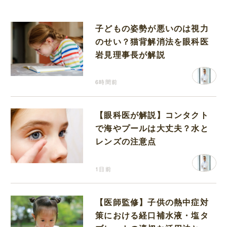
子どもの姿勢が悪いのは視力
のせい？猫背解消法を眼科医
岩見理事長が解説
6時間前
【眼科医が解説】コンタクト
で海やプールは大丈夫？水と
レンズの注意点
1日前
【医師監修】子供の熱中症対
策における経口補水液・塩タ