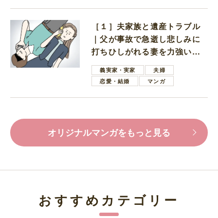
［１］夫家族と遺産トラブル
｜父が事故で急逝し悲しみに
打ちひしがれる妻を力強い言
葉で励ます夫
義実家・実家
夫婦
恋愛・結婚
マンガ
オリジナルマンガをもっと見る
おすすめカテゴリー