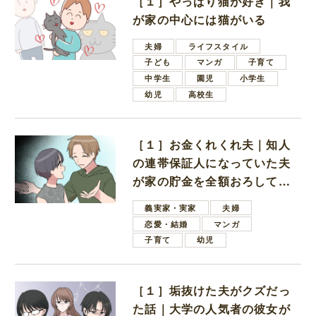
［１］やっぱり猫が好き｜我
が家の中心には猫がいる
夫婦
ライフスタイル
子ども
マンガ
子育て
中学生
園児
小学生
幼児
高校生
［１］お金くれくれ夫｜知人
の連帯保証人になっていた夫
が家の貯金を全額おろしてほ
しいと言ってきた
義実家・実家
夫婦
恋愛・結婚
マンガ
子育て
幼児
［１］垢抜けた夫がクズだっ
た話｜大学の人気者の彼女が