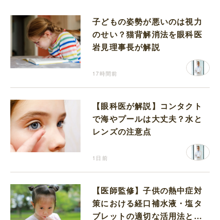
子どもの姿勢が悪いのは視力
のせい？猫背解消法を眼科医
岩見理事長が解説
17時間前
【眼科医が解説】コンタクト
で海やプールは大丈夫？水と
レンズの注意点
1日前
【医師監修】子供の熱中症対
策における経口補水液・塩タ
ブレットの適切な活用法と水