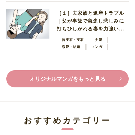
［１］夫家族と遺産トラブル
｜父が事故で急逝し悲しみに
打ちひしがれる妻を力強い言
葉で励ます夫
義実家・実家
夫婦
恋愛・結婚
マンガ
オリジナルマンガをもっと見る
おすすめカテゴリー