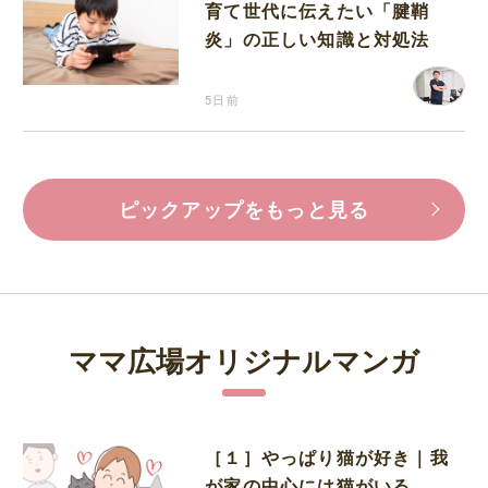
育て世代に伝えたい「腱鞘
炎」の正しい知識と対処法
5日前
ピックアップをもっと見る
ママ広場オリジナルマンガ
［１］やっぱり猫が好き｜我
が家の中心には猫がいる