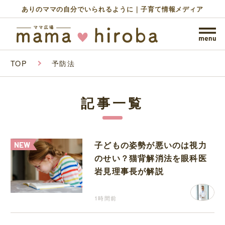
ありのママの自分でいられるように｜子育て情報メディア
TOP
予防法
記事一覧
子どもの姿勢が悪いのは視力
のせい？猫背解消法を眼科医
岩見理事長が解説
1時間前