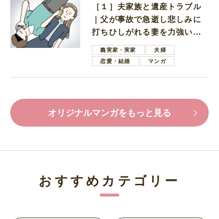
［１］夫家族と遺産トラブル
｜父が事故で急逝し悲しみに
打ちひしがれる妻を力強い言
葉で励ます夫
義実家・実家
夫婦
恋愛・結婚
マンガ
オリジナルマンガをもっと見る
おすすめカテゴリー