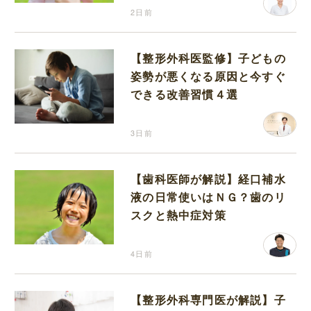
2日前
【整形外科医監修】子どもの
姿勢が悪くなる原因と今すぐ
できる改善習慣４選
3日前
【歯科医師が解説】経口補水
液の日常使いはＮＧ？歯のリ
スクと熱中症対策
4日前
【整形外科専門医が解説】子