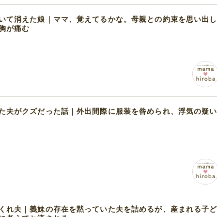
いて消えた娘｜ママ、覚えてるかな。母親との約束を思い出
胸が痛む
た夫がクズだった話｜外出間際に服装を咎められ、浮気の疑
くれ夫｜義妹の存在を黙っていた夫を詰めるが、産まれる子