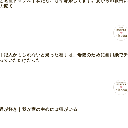
と遺産トラブル｜私たち、もう離婚してます。妻からの報告
大慌て
｜犯人かもしれないと疑った相手は、母親のために画用紙で
っていただけだった
猫が好き｜我が家の中心には猫がいる