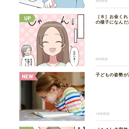
4時間前
［８］お金くれ
の様子になんだ
6時間前
子どもの姿勢が
16時間前