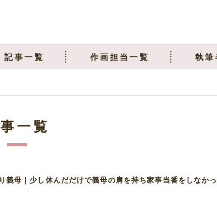
記事一覧
作画担当一覧
執筆
記事一覧
り義母｜少し休んだだけで義母の肩を持ち家事当番をしなか