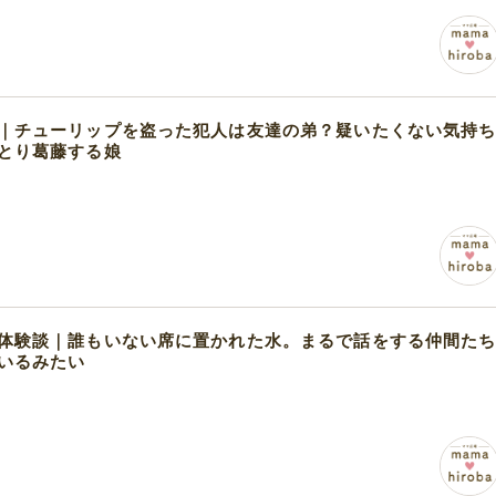
｜チューリップを盗った犯人は友達の弟？疑いたくない気持
とり葛藤する娘
体験談｜誰もいない席に置かれた水。まるで話をする仲間た
いるみたい