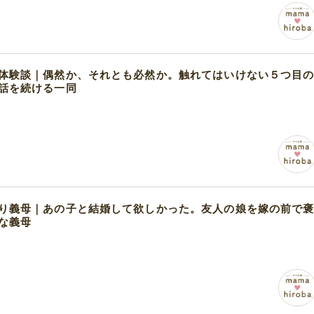
体験談｜偶然か、それとも必然か。触れてはいけない５つ目
話を続ける一同
り義母｜あの子と結婚して欲しかった。友人の娘を嫁の前で
な義母