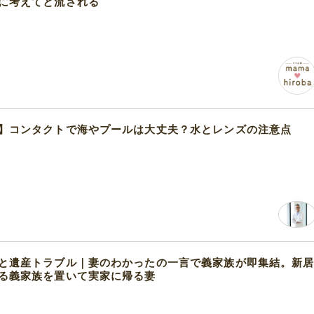
に考えてと流される
】コンタクトで海やプールは大丈夫？水とレンズの注意点
と遺産トラブル｜妻のわかったの一言で義家族が即集結。新
る義家族を置いて実家に帰る妻