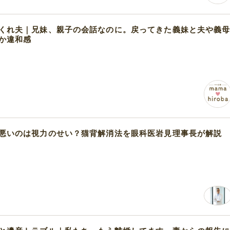
くれ夫｜兄妹、親子の会話なのに。戻ってきた義妹と夫や義
か違和感
悪いのは視力のせい？猫背解消法を眼科医岩見理事長が解説