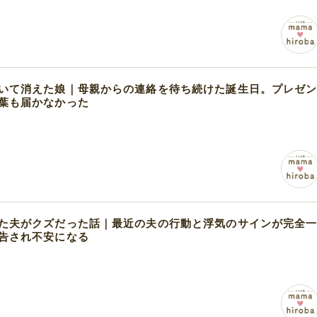
いて消えた娘｜母親からの連絡を待ち続けた誕生日。プレゼ
葉も届かなかった
た夫がクズだった話｜最近の夫の行動と浮気のサインが完全
告され不安になる