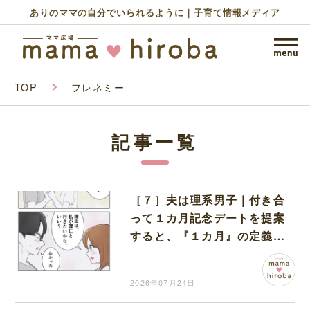
ありのママの自分でいられるように｜子育て情報メディア
TOP
フレネミー
記事一覧
［７］夫は理系男子｜付き合
って１カ月記念デートを提案
すると、『１カ月』の定義を
考察しはじめる彼
2026年07月24日