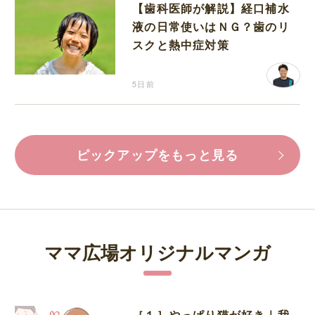
【歯科医師が解説】経口補水
液の日常使いはＮＧ？歯のリ
スクと熱中症対策
5日前
ピックアップをもっと見る
ママ広場オリジナルマンガ
［１］やっぱり猫が好き｜我