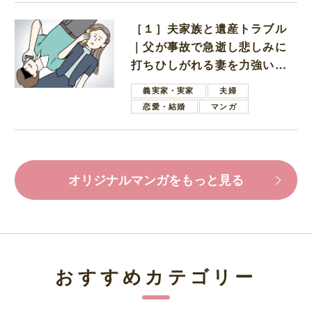
［１］夫家族と遺産トラブル
｜父が事故で急逝し悲しみに
打ちひしがれる妻を力強い言
葉で励ます夫
義実家・実家
夫婦
恋愛・結婚
マンガ
オリジナルマンガをもっと見る
おすすめカテゴリー