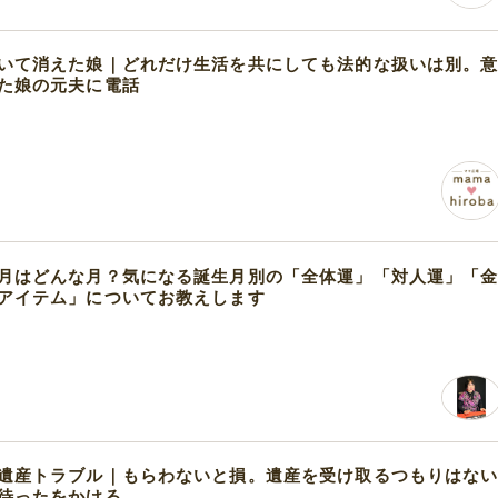
いて消えた娘｜どれだけ生活を共にしても法的な扱いは別。
た娘の元夫に電話
月はどんな月？気になる誕生月別の「全体運」「対人運」「
アイテム」についてお教えします
遺産トラブル｜もらわないと損。遺産を受け取るつもりはな
待ったをかける