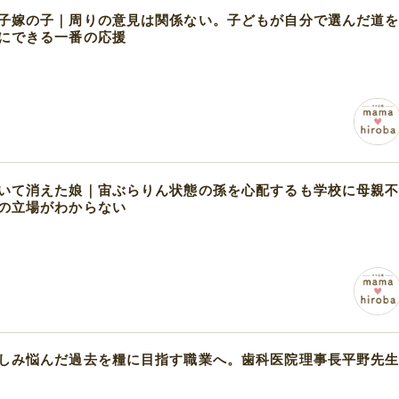
子嫁の子｜周りの意見は関係ない。子どもが自分で選んだ道
にできる一番の応援
いて消えた娘｜宙ぶらりん状態の孫を心配するも学校に母親
の立場がわからない
しみ悩んだ過去を糧に目指す職業へ。歯科医院理事長平野先