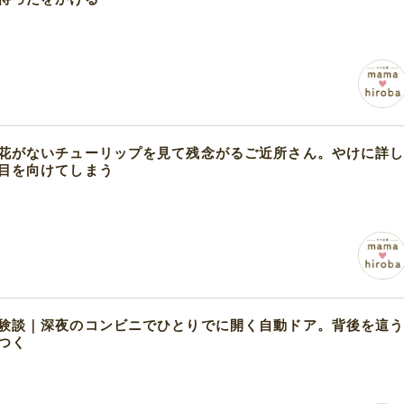
花がないチューリップを見て残念がるご近所さん。やけに詳
目を向けてしまう
験談｜深夜のコンビニでひとりでに開く自動ドア。背後を這
つく