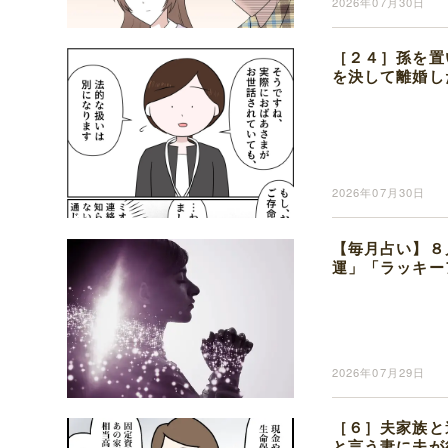
2026年07月30日
［２４］孫を置
を決して離婚し
2026年07月30日
【毎月占い】８
運」「ラッキー
2026年07月29日
［６］夫家族と
と言う妻に夫が