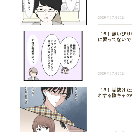
2026年07月30日
［６］嫁いびり
に習ってないで
2026年07月30日
［３］垢抜けた
れする陰キャの