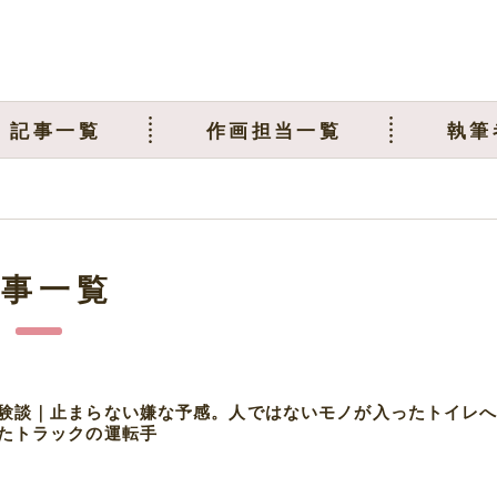
記事一覧
作画担当一覧
執筆
記事一覧
験談｜止まらない嫌な予感。人ではないモノが入ったトイレ
たトラックの運転手