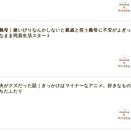
義母｜嫁いびりなんかしないと親戚と笑う義母に不安がよぎ
なまま同居生活スタート
夫がクズだった話｜きっかけはマイナーなアニメ。好きなも
ちたふたり