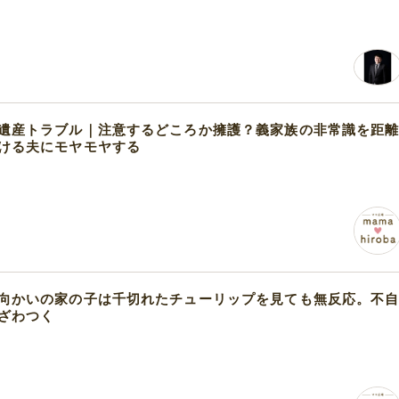
遺産トラブル｜注意するどころか擁護？義家族の非常識を距
ける夫にモヤモヤする
向かいの家の子は千切れたチューリップを見ても無反応。不
ざわつく