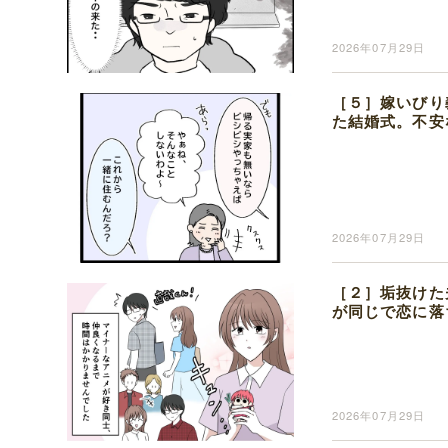
2026年07月29日
［５］嫁いびり
た結婚式。不安
2026年07月29日
［２］垢抜けた
が同じで恋に落
2026年07月29日