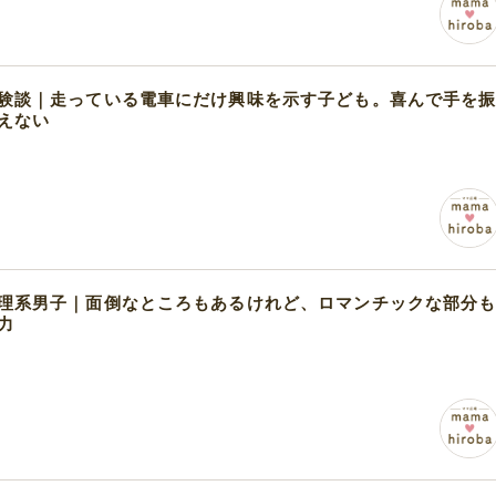
験談｜走っている電車にだけ興味を示す子ども。喜んで手を
えない
理系男子｜面倒なところもあるけれど、ロマンチックな部分
力