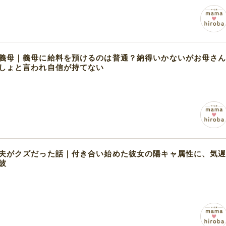
義母｜義母に給料を預けるのは普通？納得いかないがお母さ
しょと言われ自信が持てない
夫がクズだった話｜付き合い始めた彼女の陽キャ属性に、気
彼