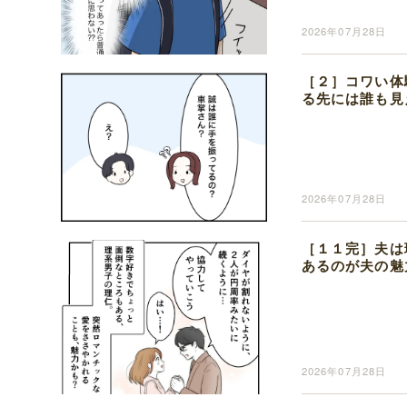
2026年07月28日
［２］コワい体
る先には誰も見
2026年07月28日
［１１完］夫は
あるのが夫の魅
2026年07月28日