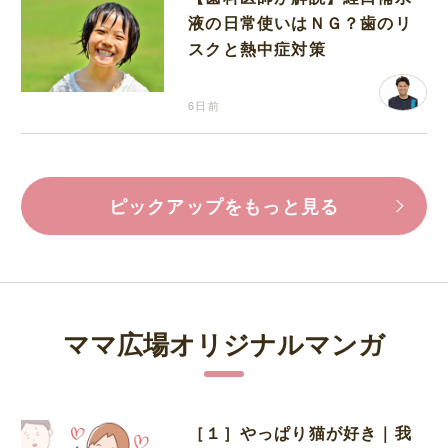
液の日常使いはＮＧ？歯のリ
スクと熱中症対策
6日前
ピックアップをもっと見る
ママ広場オリジナルマンガ
［１］やっぱり猫が好き｜我