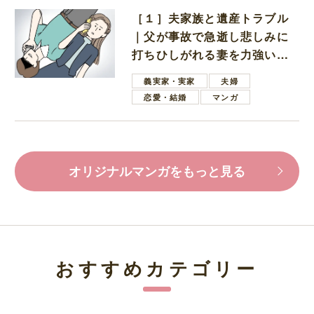
［１］夫家族と遺産トラブル
｜父が事故で急逝し悲しみに
打ちひしがれる妻を力強い言
葉で励ます夫
義実家・実家
夫婦
恋愛・結婚
マンガ
オリジナルマンガをもっと見る
おすすめカテゴリー