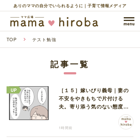
ありのママの自分でいられるように｜子育て情報メディア
TOP
テスト勉強
記事一覧
［１５］嫁いびり義母｜妻の
不安をやきもちで片付ける
夫。寄り添う気のない態度に
モヤモヤが募る
1時間前