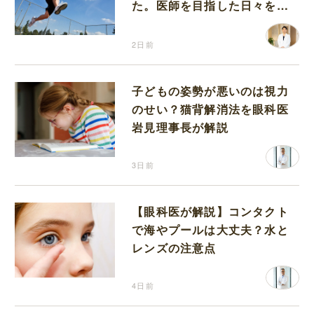
た。医師を目指した日々を振
り返って思うこと
2日前
子どもの姿勢が悪いのは視力
のせい？猫背解消法を眼科医
岩見理事長が解説
3日前
【眼科医が解説】コンタクト
で海やプールは大丈夫？水と
レンズの注意点
4日前