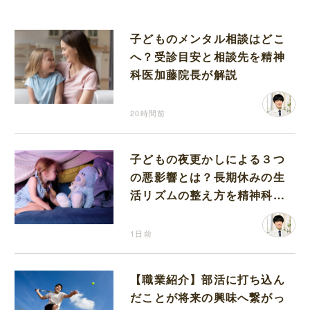
子どものメンタル相談はどこ
へ？受診目安と相談先を精神
科医加藤院長が解説
20時間前
子どもの夜更かしによる３つ
の悪影響とは？長期休みの生
活リズムの整え方を精神科医
が解説
1日前
【職業紹介】部活に打ち込ん
だことが将来の興味へ繋がっ