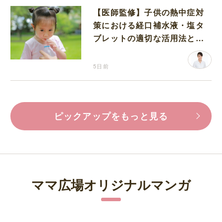
【医師監修】子供の熱中症対
策における経口補水液・塩タ
ブレットの適切な活用法と水
分補給の注意点
5日前
ピックアップをもっと見る
ママ広場オリジナルマンガ