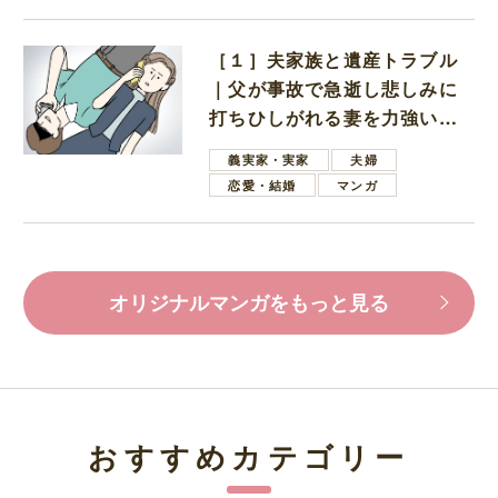
［１］夫家族と遺産トラブル
｜父が事故で急逝し悲しみに
打ちひしがれる妻を力強い言
葉で励ます夫
義実家・実家
夫婦
恋愛・結婚
マンガ
オリジナルマンガをもっと見る
おすすめカテゴリー