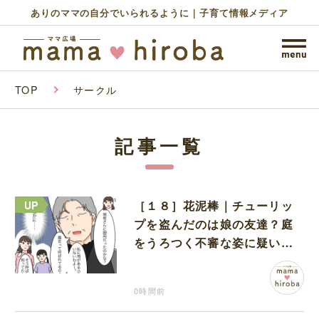
ありのママの自分でいられるように｜子育て情報メディア
TOP
サークル
記事一覧
［１８］花泥棒｜チューリッ
プを盗んだのは娘の友達？庭
をうろつく不審な姿に疑いが
深まる
0時間前